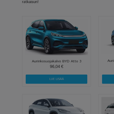
ratkaisun!
Aur
Aurinkosuojakalvo BYD Atto 3
96,04 €
LUE LISÄÄ