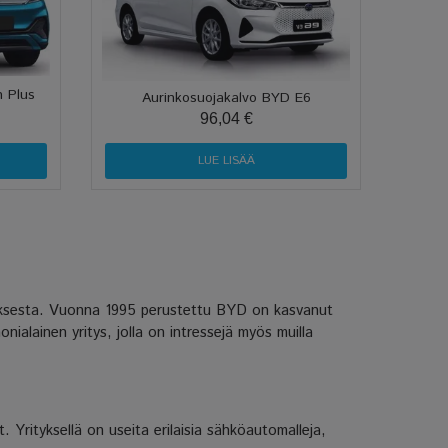
 Plus
Aurinkosuojakalvo BYD E6
96,04 €
LUE LISÄÄ
stuksesta. Vuonna 1995 perustettu BYD on kasvanut
alainen yritys, jolla on intressejä myös muilla
Yrityksellä on useita erilaisia sähköautomalleja,