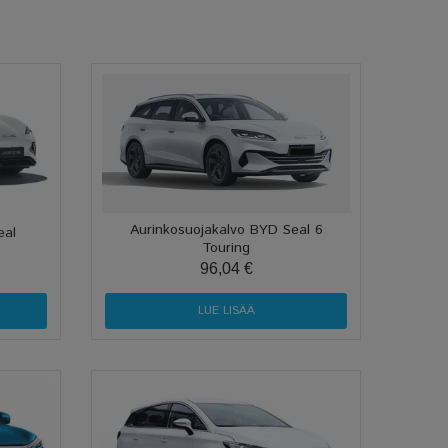
Aurinkosuojakalvo BYD Seal 6
eal
Touring
96,04 €
LUE LISÄÄ