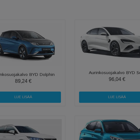
Aurinkosuojakalvo BYD S
inkosuojakalvo BYD Dolphin
96,04 €
89,24 €
LUE LISÄÄ
LUE LISÄÄ