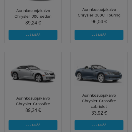
Aurinkosuojakalvo
Aurinkosuojakalvo
Chrysler 300C Touring
Chrysler 300 sedan
96,04 €
89,24 €
LUE LISÄÄ
LUE LISÄÄ
Aurinkosuojakalvo
Aurinkosuojakalvo
Chrysler Crossfire
Chrysler Crossfire
cabriolet
89,24 €
33,92 €
LUE LISÄÄ
LUE LISÄÄ