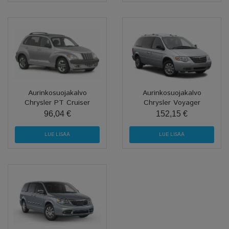
Aurinkosuojakalvo
Aurinkosuojakalvo
Chrysler PT Cruiser
Chrysler Voyager
96,04 €
152,15 €
LUE LISÄÄ
LUE LISÄÄ