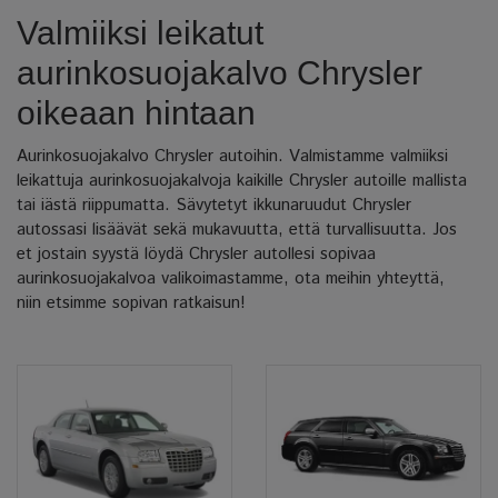
Valmiiksi leikatut
aurinkosuojakalvo Chrysler
oikeaan hintaan
Aurinkosuojakalvo Chrysler autoihin. Valmistamme valmiiksi
leikattuja aurinkosuojakalvoja kaikille Chrysler autoille mallista
tai iästä riippumatta. Sävytetyt ikkunaruudut Chrysler
autossasi lisäävät sekä mukavuutta, että turvallisuutta. Jos
et jostain syystä löydä Chrysler autollesi sopivaa
aurinkosuojakalvoa valikoimastamme, ota meihin yhteyttä,
niin etsimme sopivan ratkaisun!