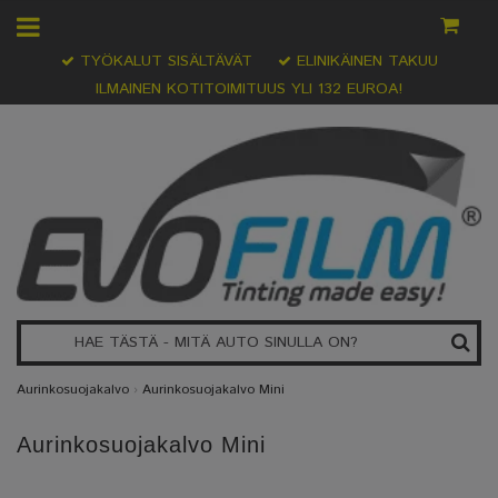
TYÖKALUT SISÄLTÄVÄT
ELINIKÄINEN TAKUU
ILMAINEN KOTITOIMITUUS YLI 132 EUROA!
Aurinkosuojakalvo
›
Aurinkosuojakalvo Mini
Aurinkosuojakalvo Mini