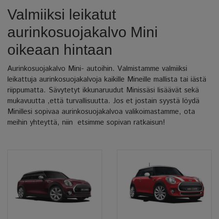
Valmiiksi leikatut
aurinkosuojakalvo Mini
oikeaan hintaan
Aurinkosuojakalvo Mini- autoihin. Valmistamme valmiiksi
leikattuja aurinkosuojakalvoja kaikille Mineille mallista tai iästä
riippumatta. Sävytetyt ikkunaruudut Minissäsi lisäävät sekä
mukavuutta ,että turvallisuutta. Jos et jostain syystä löydä
Minillesi sopivaa aurinkosuojakalvoa valikoimastamme, ota
meihin yhteyttä, niin etsimme sopivan ratkaisun!