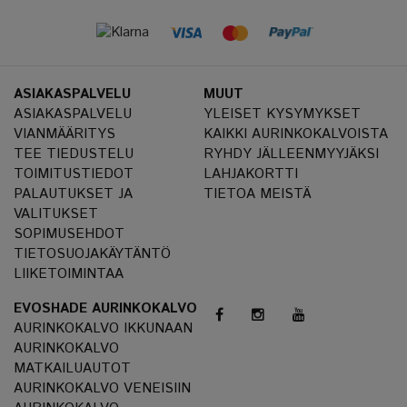
ASIAKASPALVELU
MUUT
ASIAKASPALVELU
YLEISET KYSYMYKSET
VIANMÄÄRITYS
KAIKKI AURINKOKALVOISTA
TEE TIEDUSTELU
RYHDY JÄLLEENMYYJÄKSI
TOIMITUSTIEDOT
LAHJAKORTTI
PALAUTUKSET JA
TIETOA MEISTÄ
VALITUKSET
SOPIMUSEHDOT
TIETOSUOJAKÄYTÄNTÖ
LIIKETOIMINTAA
EVOSHADE AURINKOKALVO
AURINKOKALVO IKKUNAAN
AURINKOKALVO
MATKAILUAUTOT
AURINKOKALVO VENEISIIN