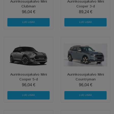
Aurinkosuojakalvo Mini
Aurinkosuojakalvo Mini
Clubman
Cooper 3-d
96,04 €
89,24 €
LUE LISÄÄ
LUE LISÄÄ
Aurinkosuojakalvo Mini
Aurinkosuojakalvo Mini
Cooper 5-d
Countryman
96,04 €
96,04 €
LUE LISÄÄ
LUE LISÄÄ