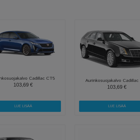
nkosuojakalvo Cadillac CT5
Aurinkosuojakalvo Cadilla
103,69 €
103,69 €
LUE LISÄÄ
LUE LISÄÄ