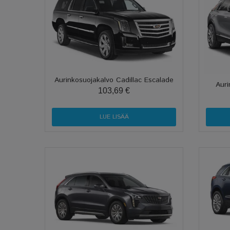
Aurinkosuojakalvo Cadillac Escalade
Auri
103,69 €
LUE LISÄÄ