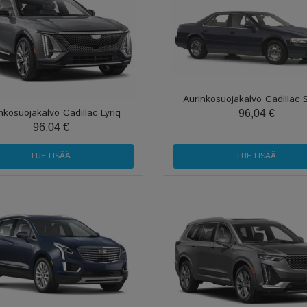
Aurinkosuojakalvo Cadillac S
nkosuojakalvo Cadillac Lyriq
96,04 €
96,04 €
LUE LISÄÄ
LUE LISÄÄ