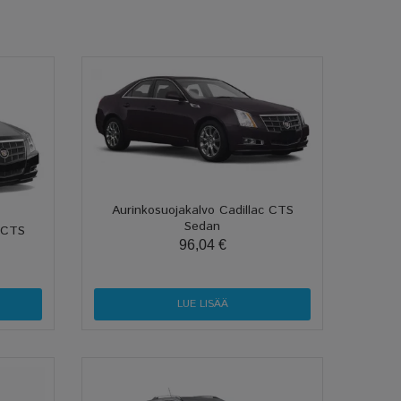
Aurinkosuojakalvo Cadillac CTS
Sedan
c CTS
96,04 €
LUE LISÄÄ