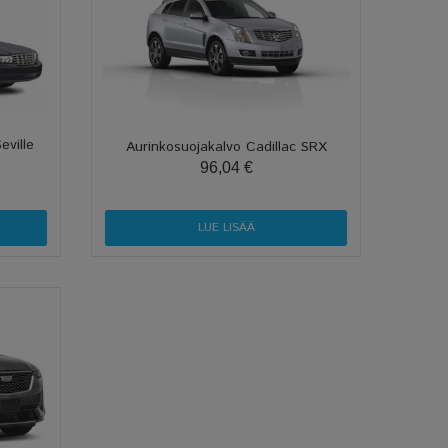
eville
Aurinkosuojakalvo Cadillac SRX
96,04 €
LUE LISÄÄ