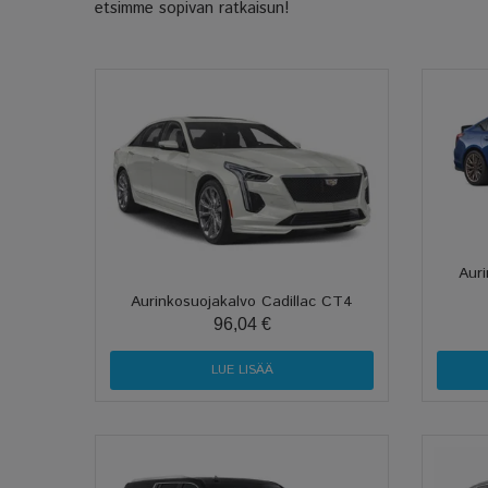
etsimme sopivan ratkaisun!
Auri
Aurinkosuojakalvo Cadillac CT4
96,04 €
LUE LISÄÄ