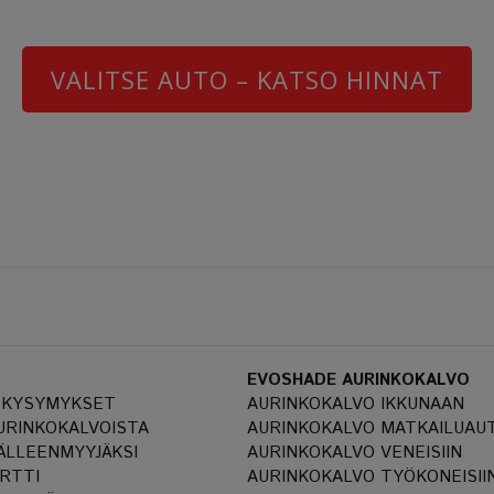
VALITSE AUTO – KATSO HINNAT
EVOSHADE AURINKOKALVO
 KYSYMYKSET
AURINKOKALVO IKKUNAAN
AURINKOKALVOISTA
AURINKOKALVO MATKAILUAU
ÄLLEENMYYJÄKSI
AURINKOKALVO VENEISIIN
RTTI
AURINKOKALVO TYÖKONEISII