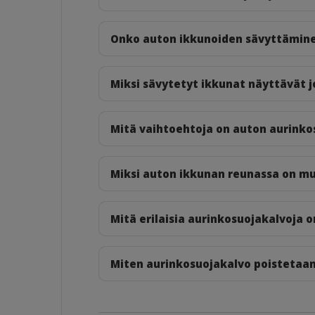
Onko auton ikkunoiden sävyttäminen
Miksi sävytetyt ikkunat näyttävät j
Mitä vaihtoehtoja on auton aurink
Miksi auton ikkunan reunassa on mu
Mitä erilaisia aurinkosuojakalvoja 
Miten aurinkosuojakalvo poistetaan