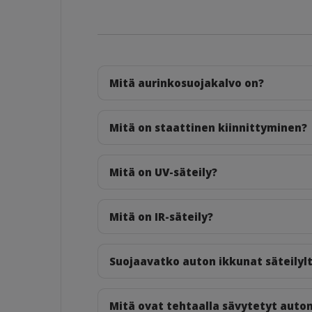
Mitä aurinkosuojakalvo on?
Mitä on staattinen kiinnittyminen?
Mitä on UV-säteily?
Mitä on IR-säteily?
Suojaavatko auton ikkunat säteilyl
Mitä ovat tehtaalla sävytetyt auto