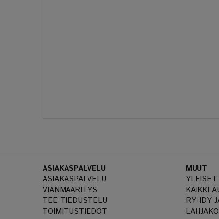
ASIAKASPALVELU
MUUT
ASIAKASPALVELU
YLEISET
VIANMÄÄRITYS
KAIKKI 
TEE TIEDUSTELU
RYHDY J
TOIMITUSTIEDOT
LAHJAKO