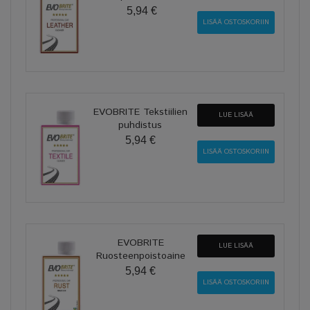
5,94 €
EVOBRITE Tekstiilien
LUE LISÄÄ
puhdistus
5,94 €
EVOBRITE
LUE LISÄÄ
Ruosteenpoistoaine
5,94 €