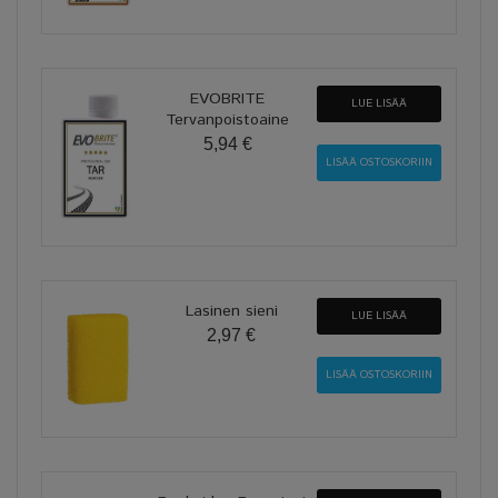
EVOBRITE
LUE LISÄÄ
Tervanpoistoaine
5,94 €
Lasinen sieni
LUE LISÄÄ
2,97 €