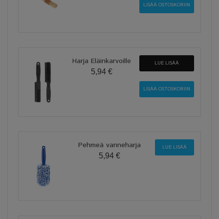
Harja Eläinkarvoille
LUE LISÄÄ
5,94 €
Pehmeä vanneharja
LUE LISÄÄ
5,94 €