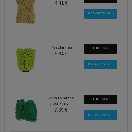
4,41 €
Pesukinnas
LUE LISÄÄ
5,94 €
Kaksitoiminen
LUE LISÄÄ
pesukinnas
7,39 €