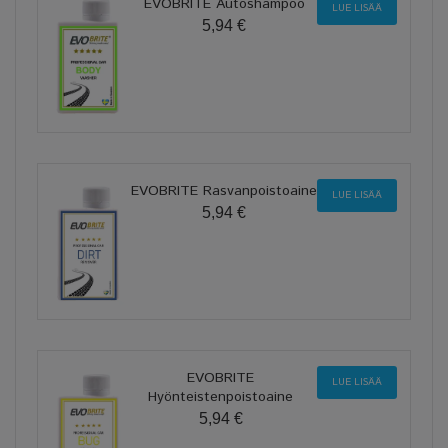
EVOBRITE Autoshampoo
LUE LISÄÄ
5,94 €
EVOBRITE Rasvanpoistoaine
LUE LISÄÄ
5,94 €
EVOBRITE
LUE LISÄÄ
Hyönteistenpoistoaine
5,94 €