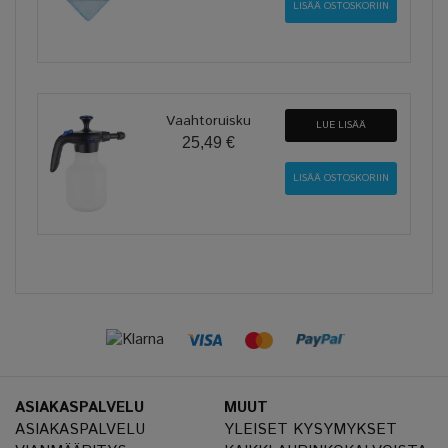
Vaahtoruisku
LUE LISÄÄ
25,49 €
ASIAKASPALVELU
MUUT
ASIAKASPALVELU
YLEISET KYSYMYKSET