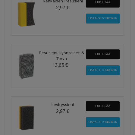
Renkaiden Pesusieni
LUE LISÄÄ
2,97 €
Pesusieni Hyönteiset &
LUE LISÄÄ
Terva
3,65 €
Levityssieni
LUE LISÄÄ
2,97 €