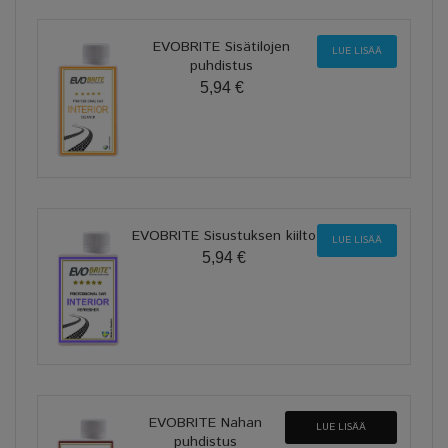
EVOBRITE Sisätilojen
LUE LISÄÄ
puhdistus
5,94 €
EVOBRITE Sisustuksen kiilto
LUE LISÄÄ
5,94 €
EVOBRITE Nahan
LUE LISÄÄ
puhdistus