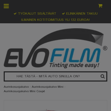
TYÖKALUT SISÄLTÄVÄT
ELINIKÄINEN TAKUU
ILMAINEN KOTITOIMITUUS YLI 132 EUROA!
Aurinkosuojakalvo
›
Aurinkosuojakalvo Mini
›
Aurinkosuojakalvo Mini Coupé