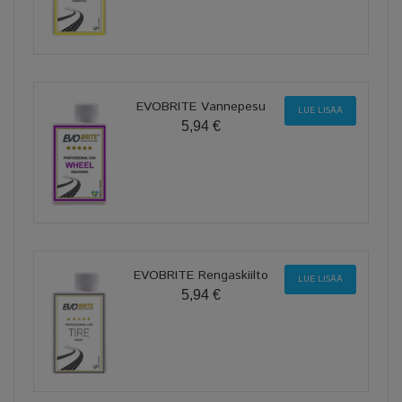
EVOBRITE Vannepesu
LUE LISÄÄ
5,94 €
EVOBRITE Rengaskiilto
LUE LISÄÄ
5,94 €