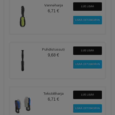
Vanneharja
LUE LISÄÄ
6,71 €
Puhdistussuti
LUE LISÄÄ
9,68 €
Tekstiiliharja
LUE LISÄÄ
6,71 €