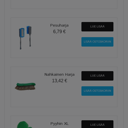
Pesuharja
LUE LISÄÄ
6,79 €
Nahkainen Harja
LUE LISÄÄ
13,42 €
Pyyhin XL
LUE LISÄÄ