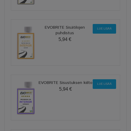
EVOBRITE Sisätilojen
LUE LISÄÄ
puhdistus
5,94 €
EVOBRITE Sisustuksen kiilto
LUE LISÄÄ
5,94 €