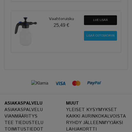
Vaahtoruisku
LUE LISÄÄ
25,49 €
ASIAKASPALVELU
MUUT
ASIAKASPALVELU
YLEISET KYSYMYKSET
VIANMÄÄRITYS
KAIKKI AURINKOKALVOISTA
TEE TIEDUSTELU
RYHDY JÄLLEENMYYJÄKSI
TOIMITUSTIEDOT
LAHJAKORTTI