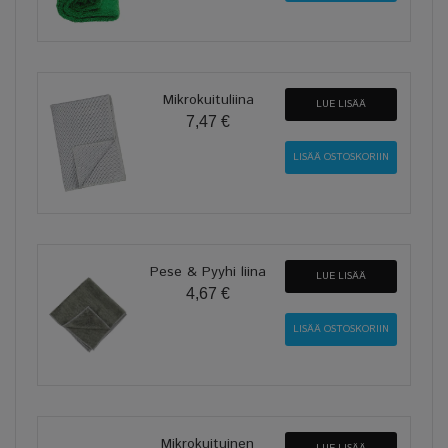
Mikrokuituliina
LUE LISÄÄ
7,47 €
Pese & Pyyhi liina
LUE LISÄÄ
4,67 €
Mikrokuituinen
LUE LISÄÄ