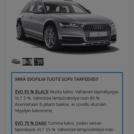
MIKÄ EVOFILM-TUOTE SOPII TARPEISIISI?
EVO 95 % BLACK
Musta kalvo. Vähäinen läpinäkyvyys.
VLT 5 %. Vähentää lämpösäteilyä noin 80 %.
Asennetaan B-pilarin taakse, ei sovellu etuoviin.
Myydyin kalvomme.
EVO 75 % DARK
Tumma kalvo. Jonkin verran
läpinäkyvä. VLT 25 %. Vähentää lämpösäteilyä noin