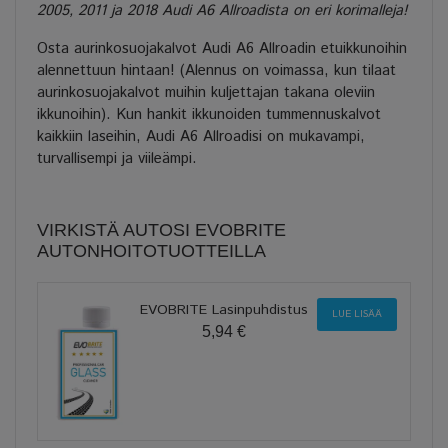
2005, 2011 ja 2018 Audi A6 Allroadista on eri korimalleja!
Osta aurinkosuojakalvot Audi A6 Allroadin etuikkunoihin
alennettuun hintaan! (Alennus on voimassa, kun tilaat
aurinkosuojakalvot muihin kuljettajan takana oleviin
ikkunoihin). Kun hankit ikkunoiden tummennuskalvot
kaikkiin laseihin, Audi A6 Allroadisi on mukavampi,
turvallisempi ja viileämpi.
VIRKISTÄ AUTOSI EVOBRITE
AUTONHOITOTUOTTEILLA
EVOBRITE Lasinpuhdistus
LUE LISÄÄ
5,94 €