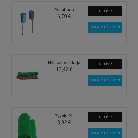
Pesuharja
LUE LISÄÄ
6,79 €
Nahkainen Harja
LUE LISÄÄ
13,42 €
Pyyhin XL
LUE LISÄÄ
8,92 €