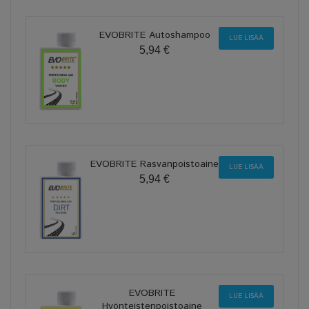
EVOBRITE Autoshampoo
LUE LISÄÄ
5,94 €
EVOBRITE Rasvanpoistoaine
LUE LISÄÄ
5,94 €
EVOBRITE
LUE LISÄÄ
Hyönteistenpoistoaine