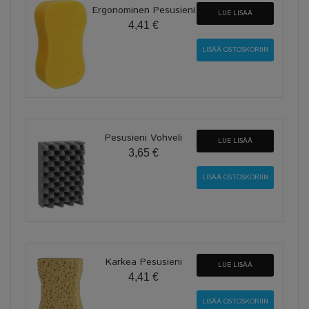
Ergonominen Pesusieni
LUE LISÄÄ
4,41 €
Pesusieni Vohveli
LUE LISÄÄ
3,65 €
Karkea Pesusieni
LUE LISÄÄ
4,41 €