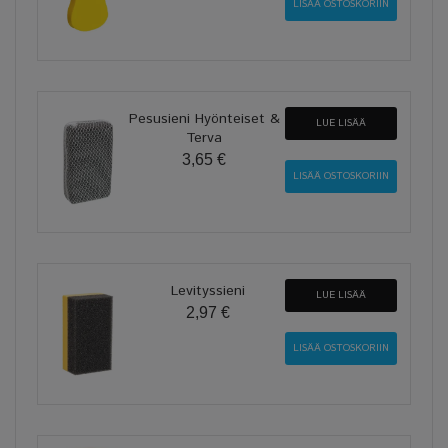
Pesusieni Hyönteiset &
LUE LISÄÄ
Terva
3,65 €
Levityssieni
LUE LISÄÄ
2,97 €