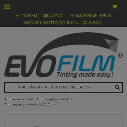
TYÖKALUT SISÄLTÄVÄT
ELINIKÄINEN TAKUU
ILMAINEN KOTITOIMITUUS YLI 132 EUROA!
Aurinkosuojakalvo
›
Aurinkosuojakalvo Audi
›
Aurinkosuojakalvo Audi A6 Allroad