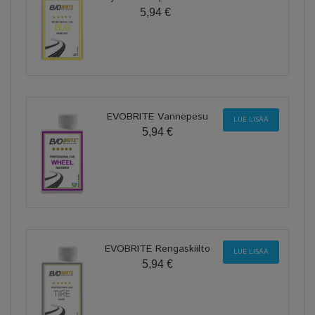
5,94 €
EVOBRITE Vannepesu
LUE LISÄÄ
5,94 €
EVOBRITE Rengaskiilto
LUE LISÄÄ
5,94 €