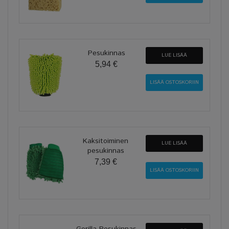
Pesukinnas
LUE LISÄÄ
5,94 €
Kaksitoiminen
LUE LISÄÄ
pesukinnas
7,39 €
Gorilla Pesukinnas