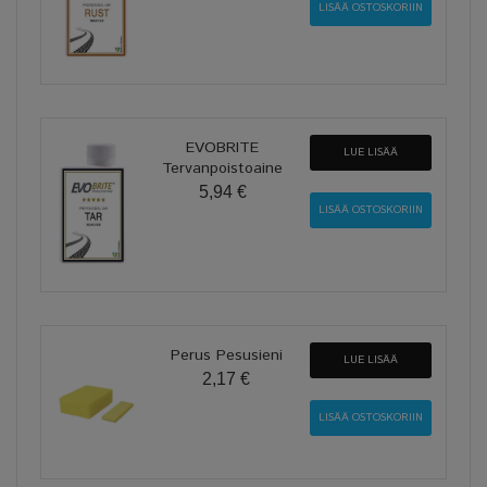
EVOBRITE
LUE LISÄÄ
Tervanpoistoaine
5,94 €
Perus Pesusieni
LUE LISÄÄ
2,17 €