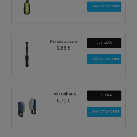
Puhdistussuti
LUE LISÄÄ
9,68 €
Tekstiiliharja
LUE LISÄÄ
6,71 €