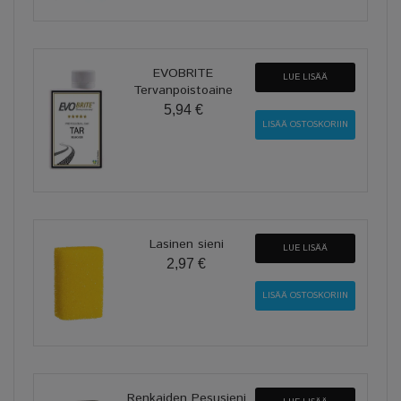
EVOBRITE
LUE LISÄÄ
Tervanpoistoaine
5,94 €
Lasinen sieni
LUE LISÄÄ
2,97 €
Renkaiden Pesusieni