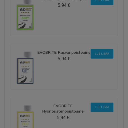
LUE LISÄÄ
5,94 €
EVOBRITE Rasvanpoistoaine
LUE LISÄÄ
5,94 €
EVOBRITE
LUE LISÄÄ
Hyönteistenpoistoaine
5,94 €