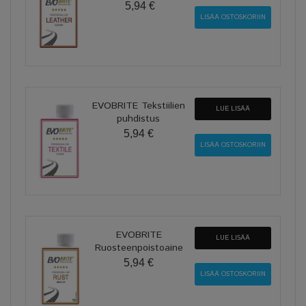
5,94 €
EVOBRITE Tekstiilien
LUE LISÄÄ
puhdistus
5,94 €
EVOBRITE
LUE LISÄÄ
Ruosteenpoistoaine
5,94 €