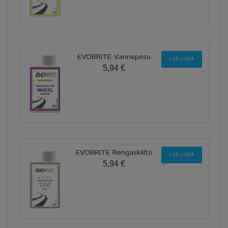
EVOBRITE Vannepesu
LUE LISÄÄ
5,94 €
EVOBRITE Rengaskiilto
LUE LISÄÄ
5,94 €