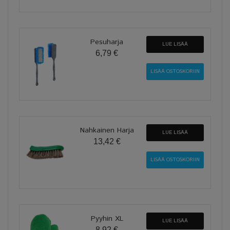
Pesuharja
LUE LISÄÄ
6,79 €
Nahkainen Harja
LUE LISÄÄ
13,42 €
Pyyhin XL
LUE LISÄÄ
8,92 €