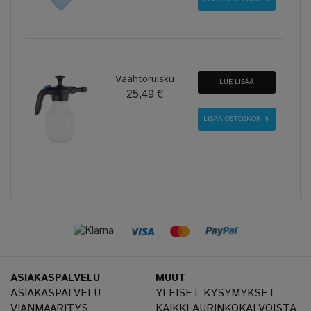
Vaahtoruisku
LUE LISÄÄ
25,49 €
ASIAKASPALVELU
MUUT
ASIAKASPALVELU
YLEISET KYSYMYKSET
VIANMÄÄRITYS
KAIKKI AURINKOKALVOISTA