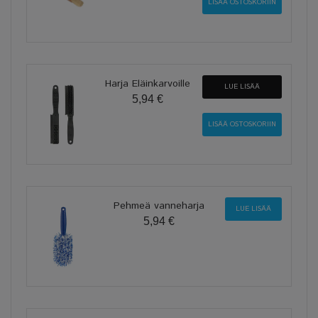
Harja Eläinkarvoille
LUE LISÄÄ
5,94 €
Pehmeä vanneharja
LUE LISÄÄ
5,94 €