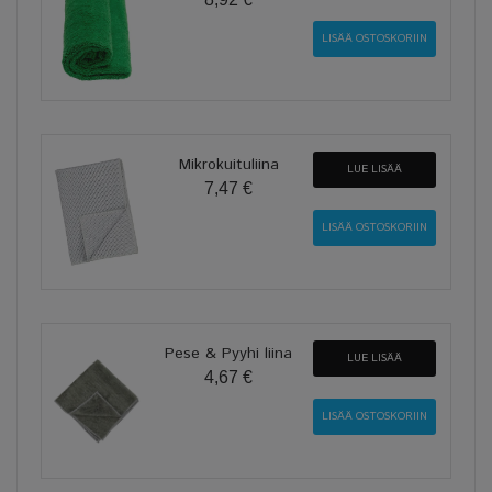
Mikrokuituliina
LUE LISÄÄ
7,47 €
Pese & Pyyhi liina
LUE LISÄÄ
4,67 €