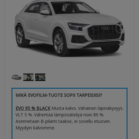
MIKÄ EVOFILM-TUOTE SOPII TARPEISIISI?
EVO 95 % BLACK
Musta kalvo. Vähäinen läpinäkyvyys.
VLT 5 %. Vähentää lämpösäteilyä noin 80 %.
Asennetaan B-pilarin taakse, ei sovellu etuoviin.
Myydyin kalvomme.