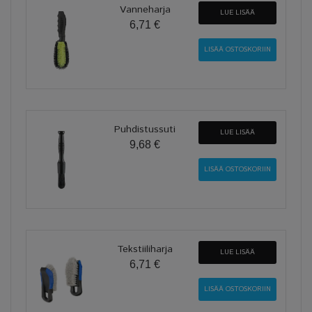
Vanneharja
LUE LISÄÄ
6,71 €
Puhdistussuti
LUE LISÄÄ
9,68 €
Tekstiiliharja
LUE LISÄÄ
6,71 €