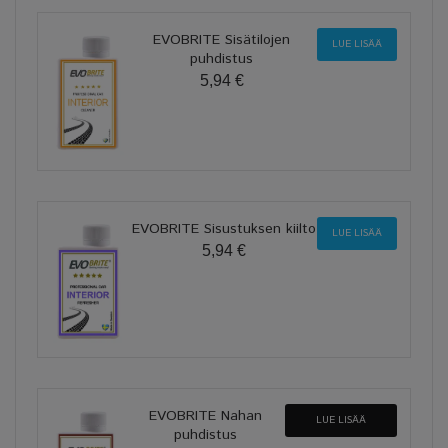
EVOBRITE Sisätilojen
LUE LISÄÄ
puhdistus
5,94 €
EVOBRITE Sisustuksen kiilto
LUE LISÄÄ
5,94 €
EVOBRITE Nahan
LUE LISÄÄ
puhdistus