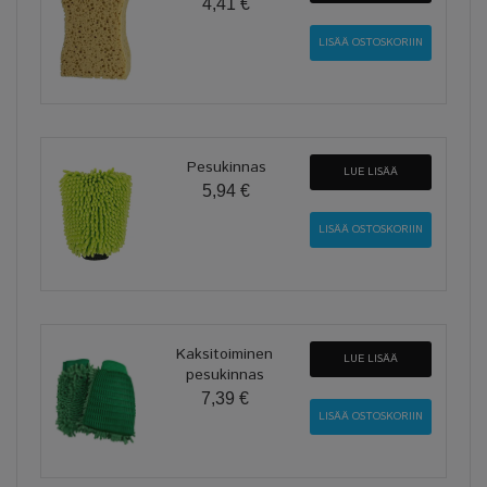
4,41 €
Pesukinnas
LUE LISÄÄ
5,94 €
Kaksitoiminen
LUE LISÄÄ
pesukinnas
7,39 €