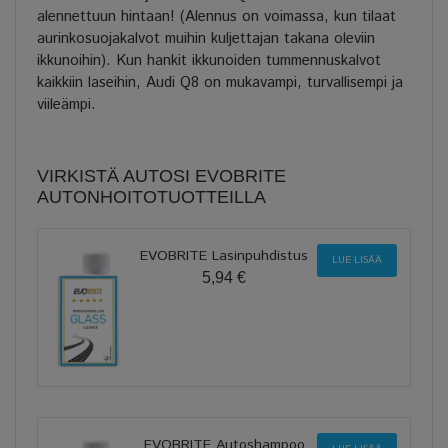
alennettuun hintaan! (Alennus on voimassa, kun tilaat
aurinkosuojakalvot muihin kuljettajan takana oleviin
ikkunoihin). Kun hankit ikkunoiden tummennuskalvot
kaikkiin laseihin, Audi Q8 on mukavampi, turvallisempi ja
viileämpi.
VIRKISTÄ AUTOSI EVOBRITE
AUTONHOITOTUOTTEILLA
EVOBRITE Lasinpuhdistus
LUE LISÄÄ
5,94 €
EVOBRITE Autoshampoo