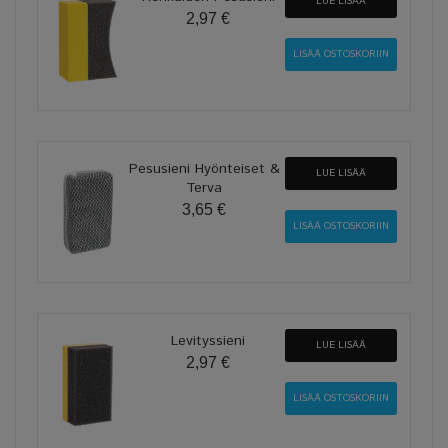
LUE LISÄÄ
2,97 €
Pesusieni Hyönteiset &
LUE LISÄÄ
Terva
3,65 €
Levityssieni
LUE LISÄÄ
2,97 €