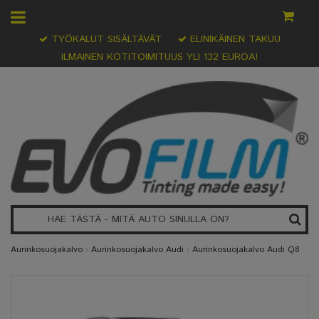
TYÖKALUT SISÄLTÄVÄT
ELINIKÄINEN TAKUU
ILMAINEN KOTITOIMITUUS YLI 132 EUROA!
Aurinkosuojakalvo
›
Aurinkosuojakalvo Audi
›
Aurinkosuojakalvo Audi Q8