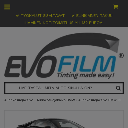
TYÖKALUT SISÄLTÄVÄT
ELINIKÄINEN TAKUU
ILMAINEN KOTITOIMITUUS YLI 132 EUROA!
Aurinkosuojakalvo
›
Aurinkosuojakalvo BMW
›
Aurinkosuojakalvo BMW i8