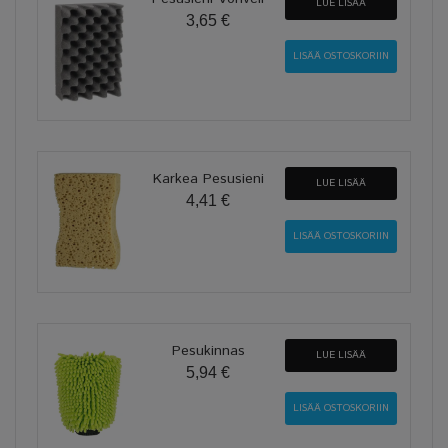
LUE LISÄÄ
3,65 €
Karkea Pesusieni
LUE LISÄÄ
4,41 €
Pesukinnas
LUE LISÄÄ
5,94 €