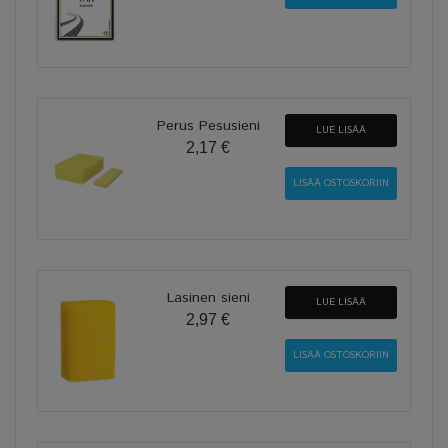
Perus Pesusieni
LUE LISÄÄ
2,17 €
Lasinen sieni
LUE LISÄÄ
2,97 €