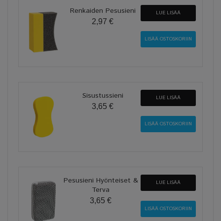
Renkaiden Pesusieni
LUE LISÄÄ
2,97 €
Sisustussieni
LUE LISÄÄ
3,65 €
Pesusieni Hyönteiset &
LUE LISÄÄ
Terva
3,65 €