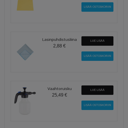
Lasinpuhdistusliina
LUE LISÄÄ
2,88 €
Vaahtoruisku
LUE LISÄÄ
25,49 €