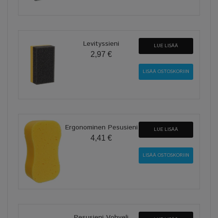
Levityssieni
LUE LISÄÄ
2,97 €
Ergonominen Pesusieni
LUE LISÄÄ
4,41 €
Pesusieni Vohveli