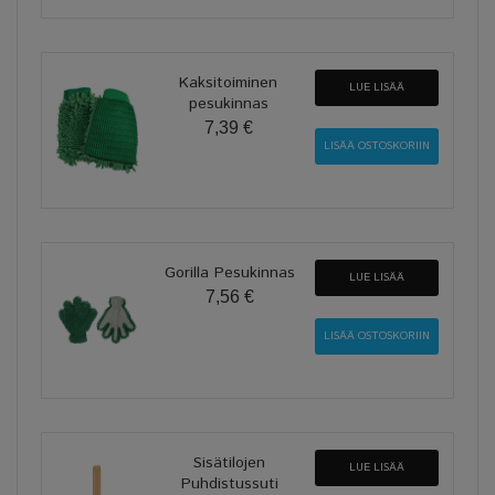
Kaksitoiminen
LUE LISÄÄ
pesukinnas
7,39 €
Gorilla Pesukinnas
LUE LISÄÄ
7,56 €
Sisätilojen
LUE LISÄÄ
Puhdistussuti