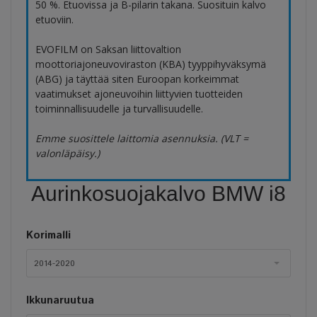
50 %. Etuovissa ja B-pilarin takana. Suosituin kalvo
etuoviin.
EVOFILM on Saksan liittovaltion
moottoriajoneuvoviraston (KBA) tyyppihyväksymä
(ABG) ja täyttää siten Euroopan korkeimmat
vaatimukset ajoneuvoihin liittyvien tuotteiden
toiminnallisuudelle ja turvallisuudelle.
Emme suosittele laittomia asennuksia. (VLT =
valonläpäisy.)
Aurinkosuojakalvo BMW i8
Korimalli
2014-2020
Ikkunaruutua