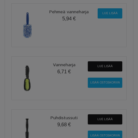
Pehmeä vanneharja
LUE LISÄÄ
5,94 €
Vanneharja
LUE LISÄÄ
6,71 €
Puhdistussuti
LUE LISÄÄ
9,68 €