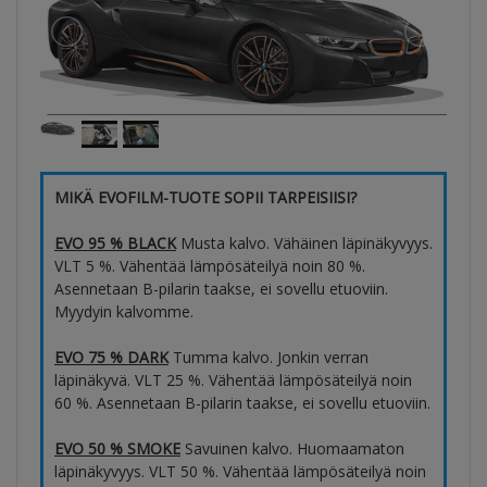
MIKÄ EVOFILM-TUOTE SOPII TARPEISIISI?
EVO 95 % BLACK
Musta kalvo. Vähäinen läpinäkyvyys.
VLT 5 %. Vähentää lämpösäteilyä noin 80 %.
Asennetaan B-pilarin taakse, ei sovellu etuoviin.
Myydyin kalvomme.
EVO 75 % DARK
Tumma kalvo. Jonkin verran
läpinäkyvä. VLT 25 %. Vähentää lämpösäteilyä noin
60 %. Asennetaan B-pilarin taakse, ei sovellu etuoviin.
EVO 50 % SMOKE
Savuinen kalvo. Huomaamaton
läpinäkyvyys. VLT 50 %. Vähentää lämpösäteilyä noin