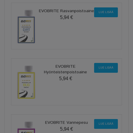
EVOBRITE Rasvanpoistoaine
LUE LISÄÄ
5,94 €
EVOBRITE
LUE LISÄÄ
Hyönteistenpoistoaine
5,94 €
EVOBRITE Vannepesu
LUE LISÄÄ
5,94 €