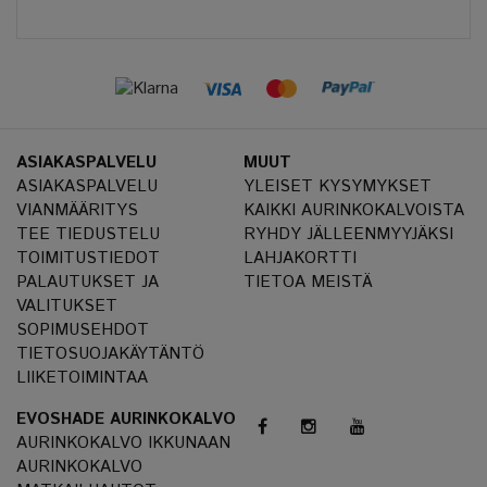
ASIAKASPALVELU
MUUT
ASIAKASPALVELU
YLEISET KYSYMYKSET
VIANMÄÄRITYS
KAIKKI AURINKOKALVOISTA
TEE TIEDUSTELU
RYHDY JÄLLEENMYYJÄKSI
TOIMITUSTIEDOT
LAHJAKORTTI
PALAUTUKSET JA
TIETOA MEISTÄ
VALITUKSET
SOPIMUSEHDOT
TIETOSUOJAKÄYTÄNTÖ
LIIKETOIMINTAA
EVOSHADE AURINKOKALVO
AURINKOKALVO IKKUNAAN
AURINKOKALVO