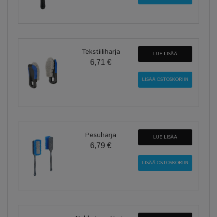
Tekstiiliharja
LUE LISÄÄ
6,71 €
Pesuharja
LUE LISÄÄ
6,79 €