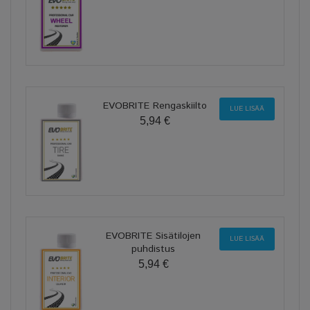
EVOBRITE Rengaskiilto
LUE LISÄÄ
5,94 €
EVOBRITE Sisätilojen
LUE LISÄÄ
puhdistus
5,94 €