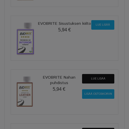
EVOBRITE Sisustuksen kiilto
LUE LISÄÄ
5,94 €
EVOBRITE Nahan
LUE LISÄÄ
puhdistus
5,94 €