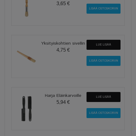
3,65 €
Yksityiskohtien sivellin
LUE LISÄÄ
4,75 €
Harja Eläinkarvoille
LUE LISÄÄ
5,94 €