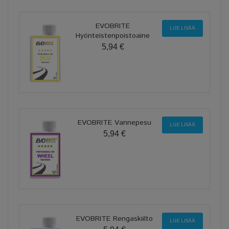
EVOBRITE
LUE LISÄÄ
Hyönteistenpoistoaine
5,94 €
EVOBRITE Vannepesu
LUE LISÄÄ
5,94 €
EVOBRITE Rengaskiilto
LUE LISÄÄ