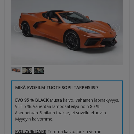
MIKÄ EVOFILM-TUOTE SOPII TARPEISIISI?
EVO 95 % BLACK
Musta kalvo. Vähäinen läpinäkyvyys.
VLT 5 %. Vähentää lämpösäteilyä noin 80 %.
Asennetaan B-pilarin taakse, ei sovellu etuoviin.
Myydyin kalvomme.
EVO 75 % DARK
Tumma kalvo. Jonkin verran