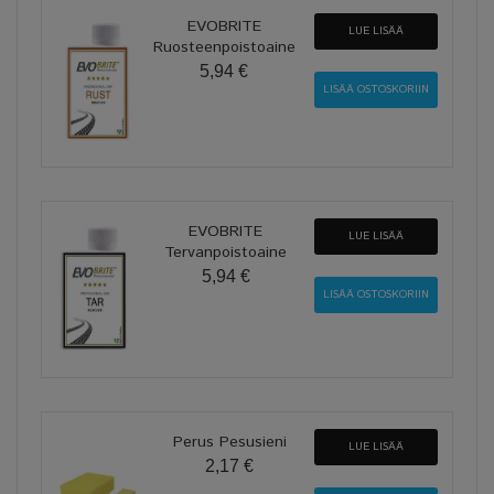
EVOBRITE
LUE LISÄÄ
Ruosteenpoistoaine
5,94 €
EVOBRITE
LUE LISÄÄ
Tervanpoistoaine
5,94 €
Perus Pesusieni
LUE LISÄÄ
2,17 €