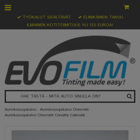
TYÖKALUT SISÄLTÄVÄT
ELINIKÄINEN TAKUU
ILMAINEN KOTITOIMITUUS YLI 132 EUROA!
Aurinkosuojakalvo
›
Aurinkosuojakalvo Chevrolet
›
Aurinkosuojakalvo Chevrolet Corvette Cabriolet