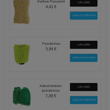
Karkea Pesusieni
LUE LISÄÄ
4,41 €
Pesukinnas
LUE LISÄÄ
5,94 €
Kaksitoiminen
LUE LISÄÄ
pesukinnas
7,39 €