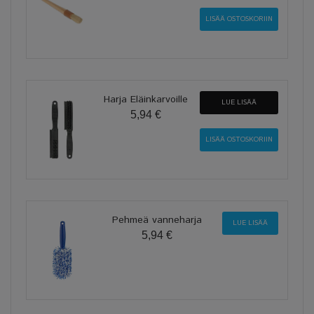
Harja Eläinkarvoille
LUE LISÄÄ
5,94 €
Pehmeä vanneharja
LUE LISÄÄ
5,94 €