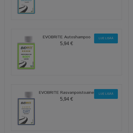
EVOBRITE Autoshampoo
LUE LISÄÄ
5,94 €
EVOBRITE Rasvanpoistoaine
LUE LISÄÄ
5,94 €