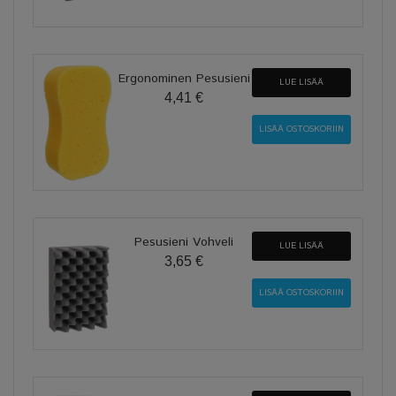
Ergonominen Pesusieni
LUE LISÄÄ
4,41 €
Pesusieni Vohveli
LUE LISÄÄ
3,65 €