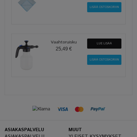
Vaahtoruisku
LUE LISÄÄ
25,49 €
ASIAKASPALVELU
MUUT
ASIAKASPALVELU
YLEISET KYSYMYKSET