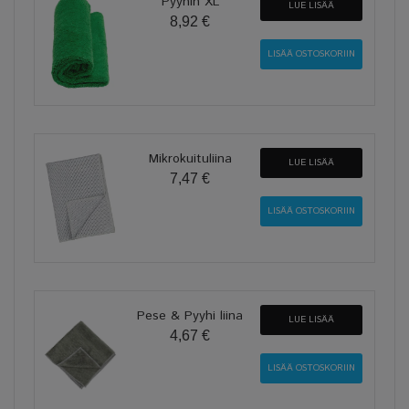
Pyyhin XL
LUE LISÄÄ
8,92 €
Mikrokuituliina
LUE LISÄÄ
7,47 €
Pese & Pyyhi liina
LUE LISÄÄ
4,67 €