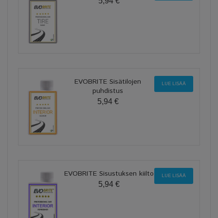
5,94 €
EVOBRITE Sisätilojen
LUE LISÄÄ
puhdistus
5,94 €
EVOBRITE Sisustuksen kiilto
LUE LISÄÄ
5,94 €