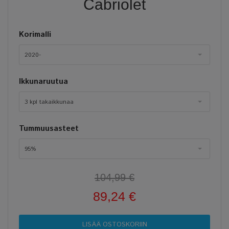
Cabriolet
Korimalli
2020-
Ikkunaruutua
3 kpl takaikkunaa
Tummuusasteet
95%
104,99 €
89,24 €