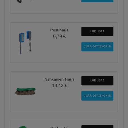
Pesuharja
LUE LISÄÄ
6,79 €
Nahkainen Harja
LUE LISÄÄ
13,42 €