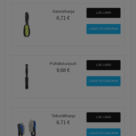
Vanneharja
LUE LISÄÄ
6,71 €
Puhdistussuti
LUE LISÄÄ
9,68 €
Tekstiiliharja
LUE LISÄÄ
6,71 €