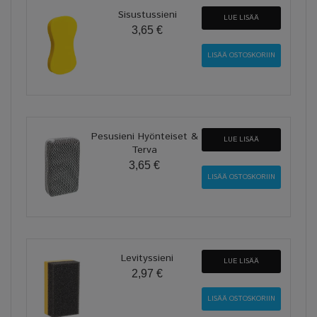
Sisustussieni
LUE LISÄÄ
3,65 €
Pesusieni Hyönteiset &
LUE LISÄÄ
Terva
3,65 €
Levityssieni
LUE LISÄÄ
2,97 €