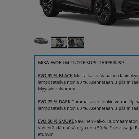
MIKÄ EVOFILM-TUOTE SOPII TARPEISIISI?
EVO 95 % BLACK
Musta kalvo. Vähäinen läpinäkyv
lämpösäteilyä noin 80 %. Asennetaan B-pilarin taaks
Myydyin kalvomme.
EVO 75 % DARK
Tumma kalvo. Jonkin verran läpin
lämpösäteilyä noin 60 %. Asennetaan B-pilarin taaks
EVO 50 % SMOKE
Savuinen kalvo. Huomaamaton l
Vähentää lämpösäteilyä noin 50 %. Etuovissa ja B-p
etuoviin.