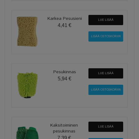
Karkea Pesusieni
LUE LISÄÄ
4,41 €
Pesukinnas
LUE LISÄÄ
5,94 €
Kaksitoiminen
LUE LISÄÄ
pesukinnas
7,39 €