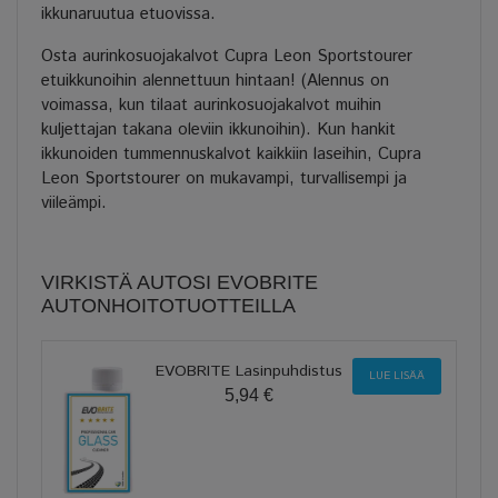
ikkunaruutua etuovissa.
Osta aurinkosuojakalvot Cupra Leon Sportstourer
etuikkunoihin alennettuun hintaan! (Alennus on
voimassa, kun tilaat aurinkosuojakalvot muihin
kuljettajan takana oleviin ikkunoihin). Kun hankit
ikkunoiden tummennuskalvot kaikkiin laseihin, Cupra
Leon Sportstourer on mukavampi, turvallisempi ja
viileämpi.
VIRKISTÄ AUTOSI EVOBRITE
AUTONHOITOTUOTTEILLA
EVOBRITE Lasinpuhdistus
LUE LISÄÄ
5,94 €