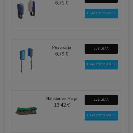
6,71 €
Pesuharja
LUE LISÄÄ
6,79 €
Nahkainen Harja
LUE LISÄÄ
13,42 €