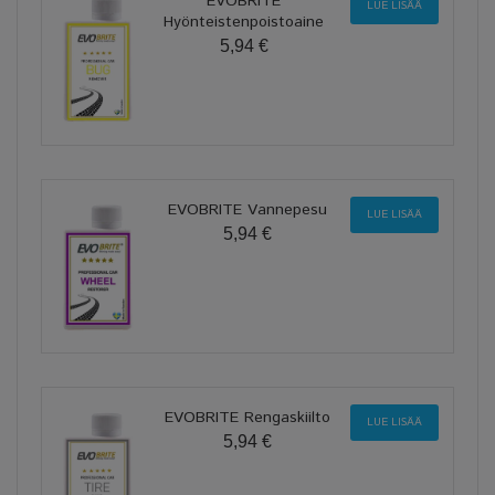
EVOBRITE
LUE LISÄÄ
Hyönteistenpoistoaine
5,94 €
EVOBRITE Vannepesu
LUE LISÄÄ
5,94 €
EVOBRITE Rengaskiilto
LUE LISÄÄ
5,94 €