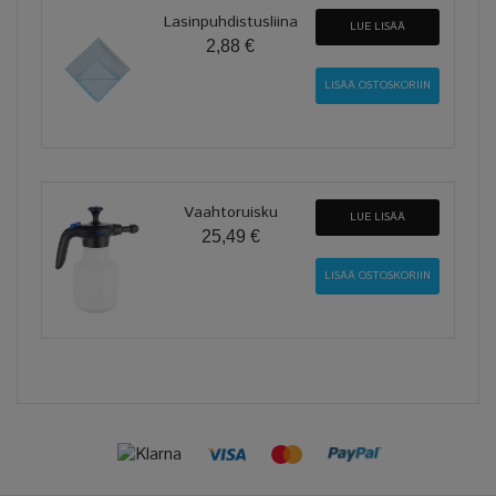
Lasinpuhdistusliina
LUE LISÄÄ
2,88 €
Vaahtoruisku
LUE LISÄÄ
25,49 €