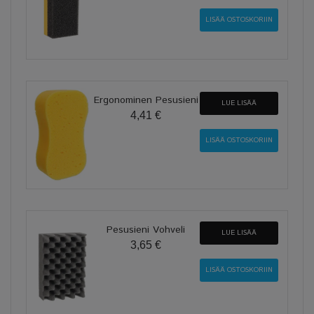
Ergonominen Pesusieni
LUE LISÄÄ
4,41 €
Pesusieni Vohveli
LUE LISÄÄ
3,65 €