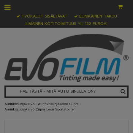
TYÖKALUT SISÄLTÄVÄT
ELINIKÄINEN TAKUU
ILMAINEN KOTITOIMITUUS YLI 132 EUROA!
Aurinkosuojakalvo
›
Aurinkosuojakalvo Cupra
›
Aurinkosuojakalvo Cupra Leon Sportstourer