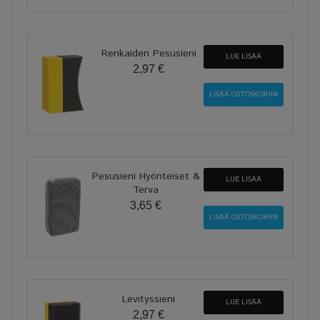
Renkaiden Pesusieni
LUE LISÄÄ
2,97 €
Pesusieni Hyönteiset &
LUE LISÄÄ
Terva
3,65 €
Levityssieni
LUE LISÄÄ
2,97 €