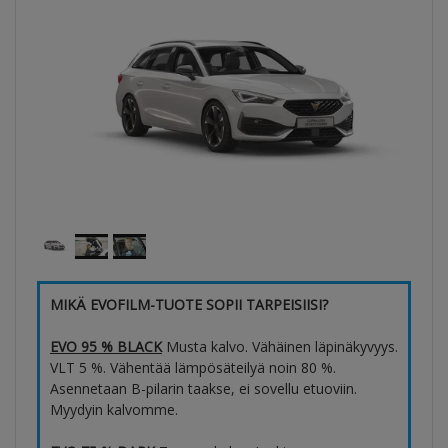
MIKÄ EVOFILM-TUOTE SOPII TARPEISIISI?
EVO 95 % BLACK
Musta kalvo. Vähäinen läpinäkyvyys.
VLT 5 %. Vähentää lämpösäteilyä noin 80 %.
Asennetaan B-pilarin taakse, ei sovellu etuoviin.
Myydyin kalvomme.