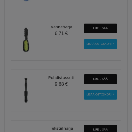
Vanneharja
LUE LISÄÄ
6,71 €
Puhdistussuti
LUE LISÄÄ
9,68 €
Tekstiiliharja
LUE LISÄÄ