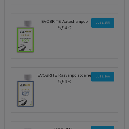
EVOBRITE Autoshampoo
LUE LISÄÄ
5,94 €
EVOBRITE Rasvanpoistoaine
LUE LISÄÄ
5,94 €