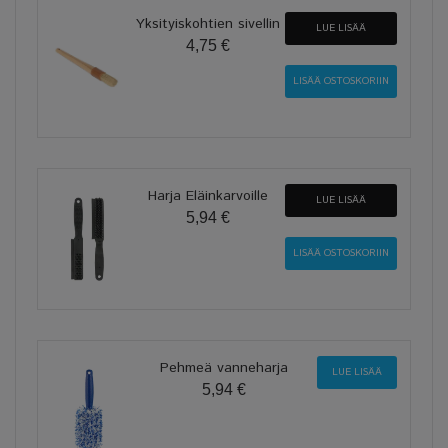
Yksityiskohtien sivellin
LUE LISÄÄ
4,75 €
Harja Eläinkarvoille
LUE LISÄÄ
5,94 €
Pehmeä vanneharja
LUE LISÄÄ
5,94 €