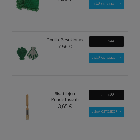
Gorilla Pesukinnas
LUE LISÄÄ
7,56 €
Sisätilojen
LUE LISÄÄ
Puhdistussuti
3,65 €