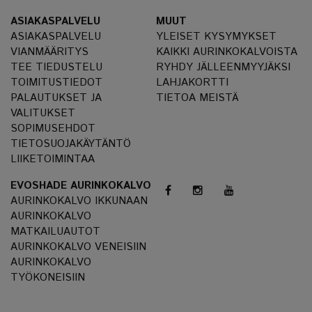
ASIAKASPALVELU
MUUT
ASIAKASPALVELU
YLEISET KYSYMYKSET
VIANMÄÄRITYS
KAIKKI AURINKOKALVOISTA
TEE TIEDUSTELU
RYHDY JÄLLEENMYYJÄKSI
TOIMITUSTIEDOT
LAHJAKORTTI
PALAUTUKSET JA
TIETOA MEISTÄ
VALITUKSET
SOPIMUSEHDOT
TIETOSUOJAKÄYTÄNTÖ
LIIKETOIMINTAA
EVOSHADE AURINKOKALVO
AURINKOKALVO IKKUNAAN
AURINKOKALVO
MATKAILUAUTOT
AURINKOKALVO VENEISIIN
AURINKOKALVO
TYÖKONEISIIN