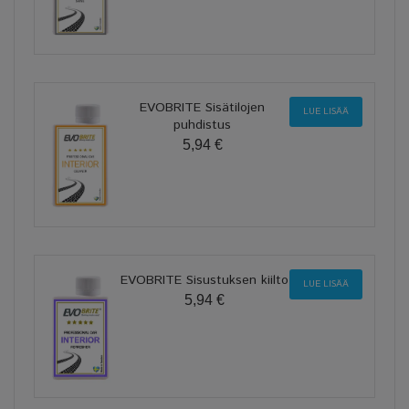
EVOBRITE Sisätilojen
LUE LISÄÄ
puhdistus
5,94 €
EVOBRITE Sisustuksen kiilto
LUE LISÄÄ
5,94 €