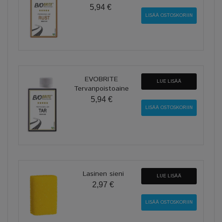
5,94 €
EVOBRITE
LUE LISÄÄ
Tervanpoistoaine
5,94 €
Lasinen sieni
LUE LISÄÄ
2,97 €