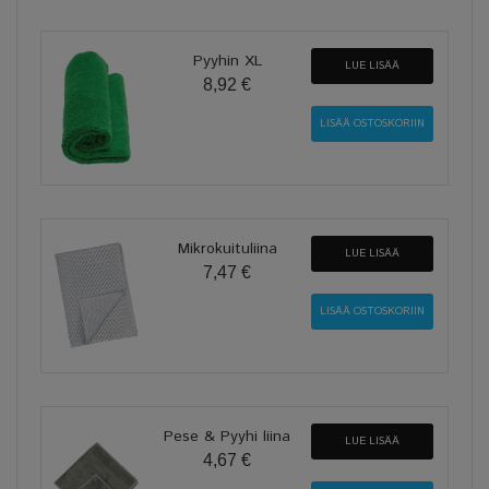
Pyyhin XL
LUE LISÄÄ
8,92 €
Mikrokuituliina
LUE LISÄÄ
7,47 €
Pese & Pyyhi liina
LUE LISÄÄ
4,67 €