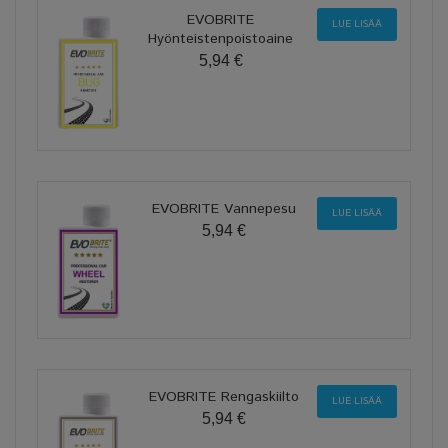
EVOBRITE
LUE LISÄÄ
Hyönteistenpoistoaine
5,94 €
EVOBRITE Vannepesu
LUE LISÄÄ
5,94 €
EVOBRITE Rengaskiilto
LUE LISÄÄ
5,94 €