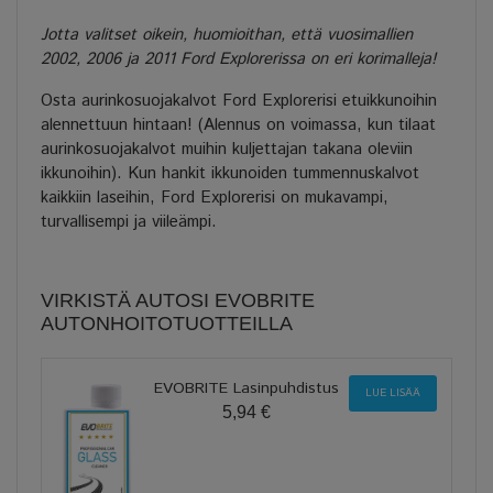
Jotta valitset oikein, huomioithan, että vuosimallien
2002, 2006 ja 2011 Ford Explorerissa on eri korimalleja!
Osta aurinkosuojakalvot Ford Explorerisi etuikkunoihin
alennettuun hintaan! (Alennus on voimassa, kun tilaat
aurinkosuojakalvot muihin kuljettajan takana oleviin
ikkunoihin). Kun hankit ikkunoiden tummennuskalvot
kaikkiin laseihin, Ford Explorerisi on mukavampi,
turvallisempi ja viileämpi.
VIRKISTÄ AUTOSI EVOBRITE
AUTONHOITOTUOTTEILLA
EVOBRITE Lasinpuhdistus
LUE LISÄÄ
5,94 €