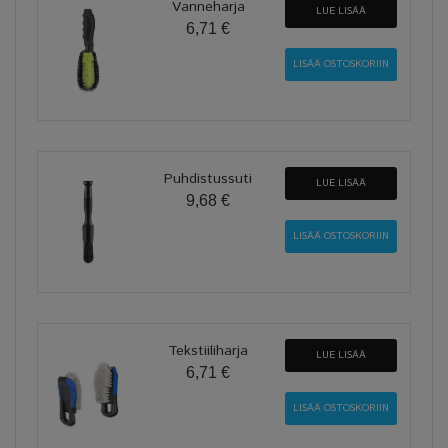
Vanneharja
LUE LISÄÄ
6,71 €
Puhdistussuti
LUE LISÄÄ
9,68 €
Tekstiiliharja
LUE LISÄÄ
6,71 €