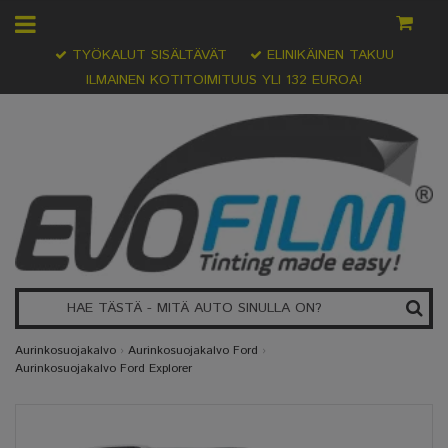
TYÖKALUT SISÄLTÄVÄT
ELINIKÄINEN TAKUU
ILMAINEN KOTITOIMITUUS YLI 132 EUROA!
Aurinkosuojakalvo
›
Aurinkosuojakalvo Ford
›
Aurinkosuojakalvo Ford Explorer