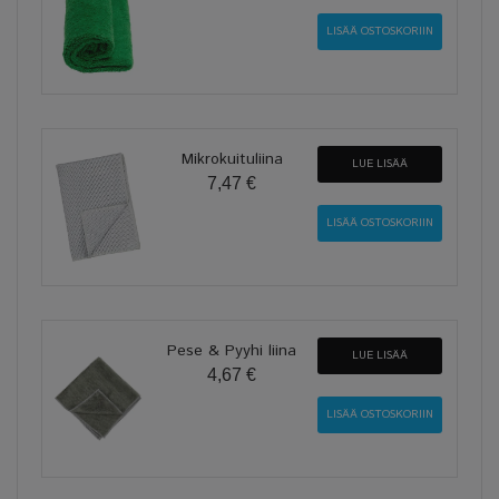
Mikrokuituliina
LUE LISÄÄ
7,47 €
Pese & Pyyhi liina
LUE LISÄÄ
4,67 €