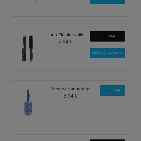
Harja Eläinkarvoille
LUE LISÄÄ
5,94 €
Pehmeä vanneharja
LUE LISÄÄ
5,94 €