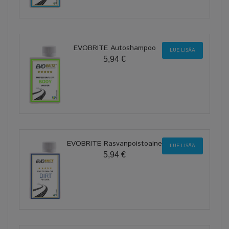
EVOBRITE Autoshampoo
LUE LISÄÄ
5,94 €
EVOBRITE Rasvanpoistoaine
LUE LISÄÄ
5,94 €