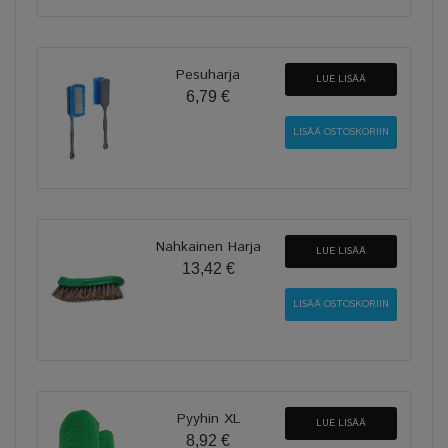
Pesuharja
LUE LISÄÄ
6,79 €
Nahkainen Harja
LUE LISÄÄ
13,42 €
Pyyhin XL
LUE LISÄÄ
8,92 €