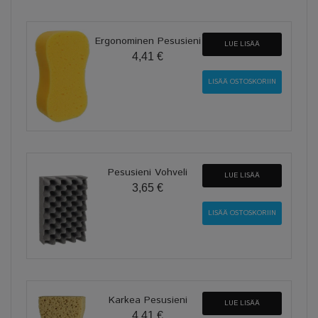
Ergonominen Pesusieni
LUE LISÄÄ
4,41 €
Pesusieni Vohveli
LUE LISÄÄ
3,65 €
Karkea Pesusieni
LUE LISÄÄ
4,41 €