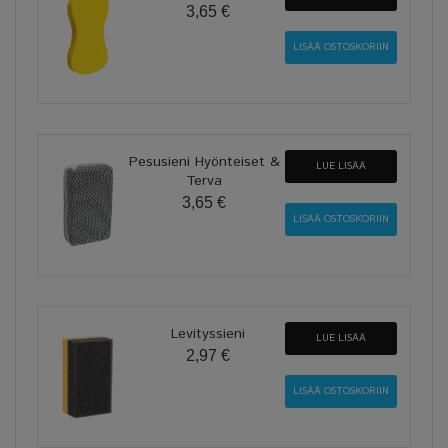
3,65 €
Pesusieni Hyönteiset &
LUE LISÄÄ
Terva
3,65 €
Levityssieni
LUE LISÄÄ
2,97 €