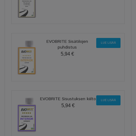
EVOBRITE Sisätilojen
LUE LISÄÄ
puhdistus
5,94 €
EVOBRITE Sisustuksen kiilto
LUE LISÄÄ
5,94 €