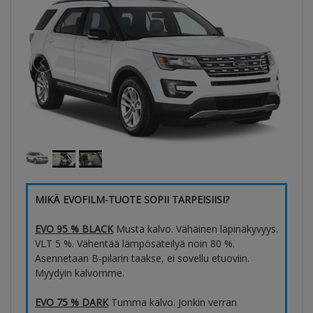
MIKÄ EVOFILM-TUOTE SOPII TARPEISIISI?
EVO 95 % BLACK
Musta kalvo. Vähäinen läpinäkyvyys.
VLT 5 %. Vähentää lämpösäteilyä noin 80 %.
Asennetaan B-pilarin taakse, ei sovellu etuoviin.
Myydyin kalvomme.
EVO 75 % DARK
Tumma kalvo. Jonkin verran