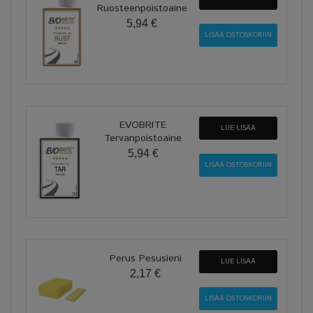
Ruosteenpoistoaine
5,94 €
EVOBRITE
LUE LISÄÄ
Tervanpoistoaine
5,94 €
Perus Pesusieni
LUE LISÄÄ
2,17 €