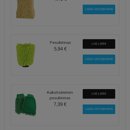
Pesukinnas
LUE LISÄÄ
5,94 €
Kaksitoiminen
LUE LISÄÄ
pesukinnas
7,39 €