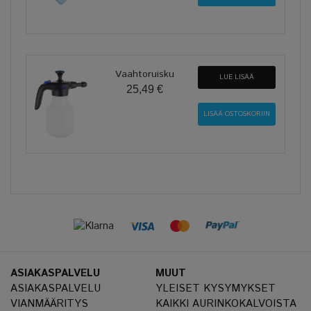
Vaahtoruisku
LUE LISÄÄ
25,49 €
ASIAKASPALVELU
MUUT
ASIAKASPALVELU
YLEISET KYSYMYKSET
VIANMÄÄRITYS
KAIKKI AURINKOKALVOISTA