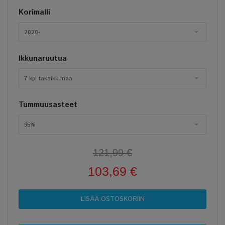
Korimalli
2020-
Ikkunaruutua
7 kpl takaikkunaa
Tummuusasteet
95%
121,99 €
103,69 €