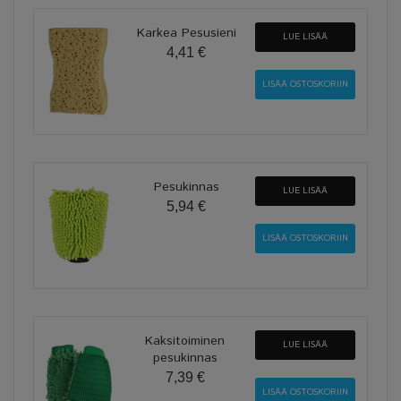
Karkea Pesusieni
LUE LISÄÄ
4,41 €
Pesukinnas
LUE LISÄÄ
5,94 €
Kaksitoiminen
LUE LISÄÄ
pesukinnas
7,39 €