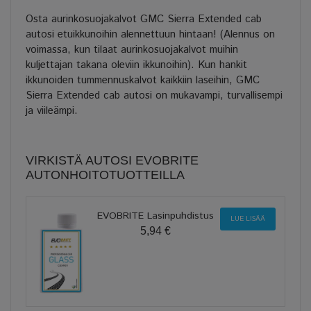
Osta aurinkosuojakalvot GMC Sierra Extended
cab
autosi etuikkunoihin alennettuun hintaan! (Alennus on
voimassa, kun tilaat aurinkosuojakalvot muihin
kuljettajan takana oleviin ikkunoihin). Kun hankit
ikkunoiden tummennuskalvot kaikkiin laseihin, GMC
Sierra Extended
cab autosi on mukavampi, turvallisempi
ja viileämpi.
VIRKISTÄ AUTOSI EVOBRITE
AUTONHOITOTUOTTEILLA
EVOBRITE Lasinpuhdistus
LUE LISÄÄ
5,94 €