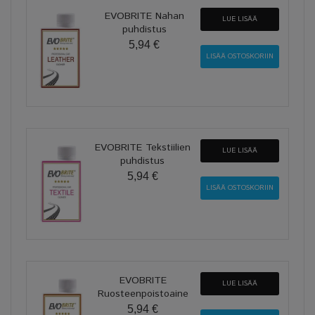
EVOBRITE Nahan
LUE LISÄÄ
puhdistus
5,94 €
EVOBRITE Tekstiilien
LUE LISÄÄ
puhdistus
5,94 €
EVOBRITE
LUE LISÄÄ
Ruosteenpoistoaine
5,94 €