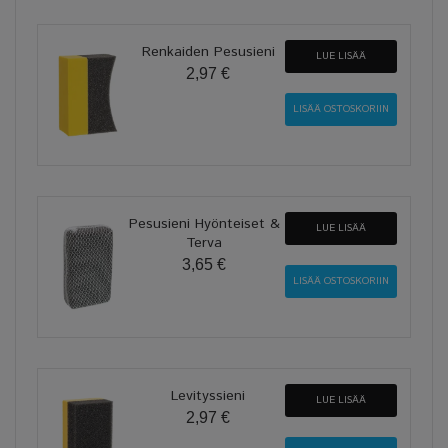
Renkaiden Pesusieni
LUE LISÄÄ
2,97 €
Pesusieni Hyönteiset &
LUE LISÄÄ
Terva
3,65 €
Levityssieni
LUE LISÄÄ
2,97 €