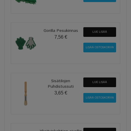
Gorilla Pesukinnas
LUE LISÄÄ
7,56 €
Sisätilojen
LUE LISÄÄ
Puhdistussuti
3,65 €