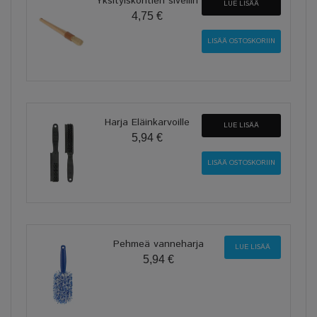
Yksityiskohtien sivellin
LUE LISÄÄ
4,75 €
Harja Eläinkarvoille
LUE LISÄÄ
5,94 €
Pehmeä vanneharja
LUE LISÄÄ
5,94 €