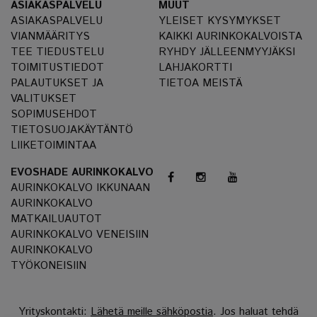
ASIAKASPALVELU
MUUT
ASIAKASPALVELU
YLEISET KYSYMYKSET
VIANMÄÄRITYS
KAIKKI AURINKOKALVOISTA
TEE TIEDUSTELU
RYHDY JÄLLEENMYYJÄKSI
TOIMITUSTIEDOT
LAHJAKORTTI
PALAUTUKSET JA
TIETOA MEISTÄ
VALITUKSET
SOPIMUSEHDOT
TIETOSUOJAKÄYTÄNTÖ
LIIKETOIMINTAA
EVOSHADE AURINKOKALVO
AURINKOKALVO IKKUNAAN
AURINKOKALVO
MATKAILUAUTOT
AURINKOKALVO VENEISIIN
AURINKOKALVO
TYÖKONEISIIN
Yrityskontakti:
Lähetä meille sähköpostia
. Jos haluat tehdä