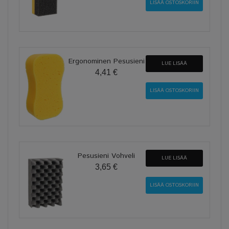
Ergonominen Pesusieni
LUE LISÄÄ
4,41 €
Pesusieni Vohveli
LUE LISÄÄ
3,65 €