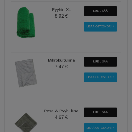
Pyyhin XL
LUE LISÄÄ
8,92 €
Mikrokuituliina
LUE LISÄÄ
7,47 €
Pese & Pyyhi liina
LUE LISÄÄ
4,67 €