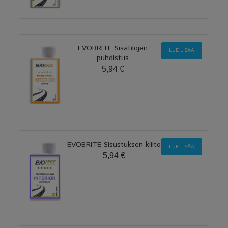
EVOBRITE Sisätilojen
LUE LISÄÄ
puhdistus
5,94 €
EVOBRITE Sisustuksen kiilto
LUE LISÄÄ
5,94 €