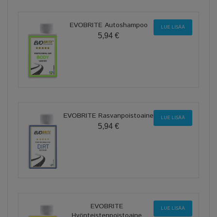
EVOBRITE Autoshampoo
LUE LISÄÄ
5,94 €
EVOBRITE Rasvanpoistoaine
LUE LISÄÄ
5,94 €
EVOBRITE
LUE LISÄÄ
Hyönteistenpoistoaine