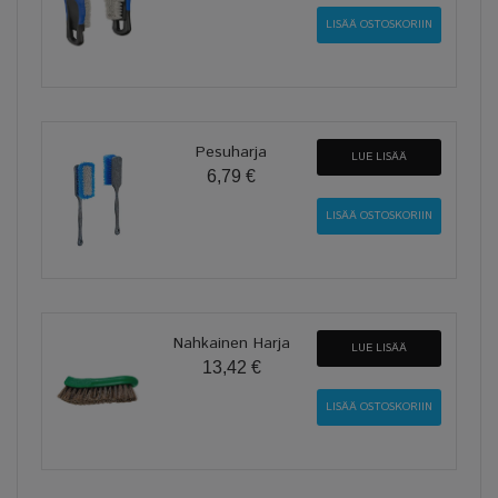
Pesuharja
LUE LISÄÄ
6,79 €
Nahkainen Harja
LUE LISÄÄ
13,42 €