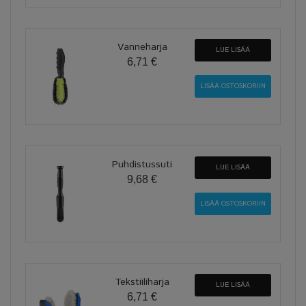
Vanneharja
LUE LISÄÄ
6,71 €
Puhdistussuti
LUE LISÄÄ
9,68 €
Tekstiiliharja
LUE LISÄÄ
6,71 €