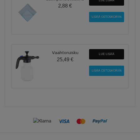
LUE LISÄÄ
2,88 €
Vaahtoruisku
LUE LISÄÄ
25,49 €