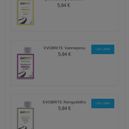
5,94 €
EVOBRITE Vannepesu
LUE LISÄÄ
5,94 €
EVOBRITE Rengaskiilto
LUE LISÄÄ
5,94 €