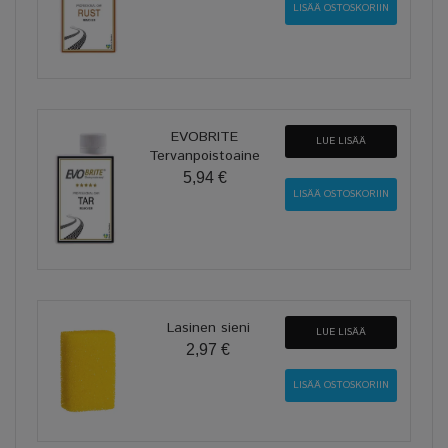
EVOBRITE
LUE LISÄÄ
Tervanpoistoaine
5,94 €
Lasinen sieni
LUE LISÄÄ
2,97 €