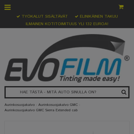
TYÖKALUT SISÄLTÄVÄT
ELINIKÄINEN TAKUU
ILMAINEN KOTITOIMITUUS YLI 132 EUROA!
Aurinkosuojakalvo
›
Aurinkosuojakalvo GMC
›
Aurinkosuojakalvo GMC Sierra Extended cab