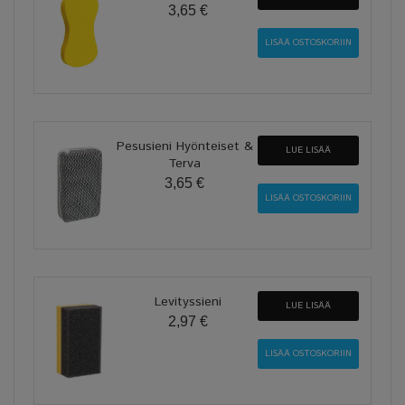
3,65 €
Pesusieni Hyönteiset &
LUE LISÄÄ
Terva
3,65 €
Levityssieni
LUE LISÄÄ
2,97 €