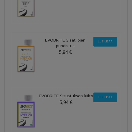
EVOBRITE Sisätilojen
LUE LISÄÄ
puhdistus
5,94 €
EVOBRITE Sisustuksen kiilto
LUE LISÄÄ
5,94 €