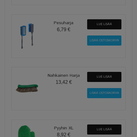
Pesuharja
LUE LISÄÄ
6,79 €
Nahkainen Harja
LUE LISÄÄ
13,42 €
Pyyhin XL
LUE LISÄÄ
8,92 €