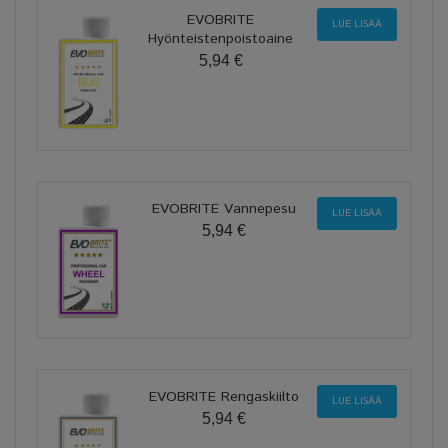
EVOBRITE
LUE LISÄÄ
Hyönteistenpoistoaine
5,94 €
EVOBRITE Vannepesu
LUE LISÄÄ
5,94 €
EVOBRITE Rengaskiilto
LUE LISÄÄ
5,94 €