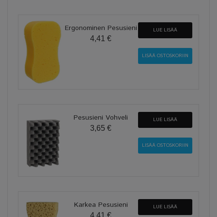
Ergonominen Pesusieni
LUE LISÄÄ
4,41 €
Pesusieni Vohveli
LUE LISÄÄ
3,65 €
Karkea Pesusieni
LUE LISÄÄ
4,41 €