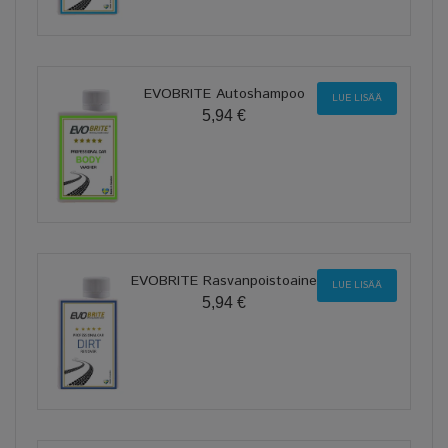
EVOBRITE Autoshampoo
LUE LISÄÄ
5,94 €
EVOBRITE Rasvanpoistoaine
LUE LISÄÄ
5,94 €