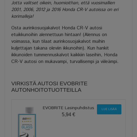
Jotta valitset oikein, huomioithan, että vuosimallien
2001, 2006, 2012 ja 2016 Honda CR-V autoissa on eri
korimalleja!
Osta aurinkosuojakalvot Honda CR-V autosi
etuikkunoihin alennettuun hintaan! (Alennus on
voimassa, kun tilaat aurinkosuojakalvot muihin
kuljettajan takana oleviin ikkunoihin). Kun hankit
ikkunoiden tummennuskalvot kaikkiin laseihin, Honda
CR-V autosi on mukavampi, turvallisempi ja viileämpi.
VIRKISTÄ AUTOSI EVOBRITE
AUTONHOITOTUOTTEILLA
EVOBRITE Lasinpuhdistus
LUE LISÄÄ
5,94 €