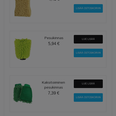
Pesukinnas
LUE LISÄÄ
5,94 €
Kaksitoiminen
LUE LISÄÄ
pesukinnas
7,39 €