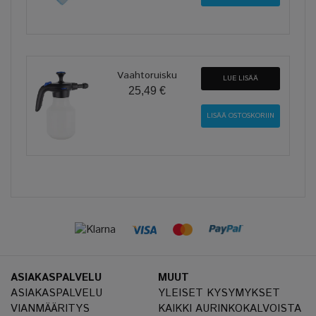
Vaahtoruisku
LUE LISÄÄ
25,49 €
ASIAKASPALVELU
MUUT
ASIAKASPALVELU
YLEISET KYSYMYKSET
VIANMÄÄRITYS
KAIKKI AURINKOKALVOISTA