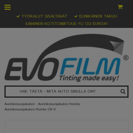
TYÖKALUT SISÄLTÄVÄT
ELINIKÄINEN TAKUU
ILMAINEN KOTITOIMITUUS YLI 132 EUROA!
Aurinkosuojakalvo
›
Aurinkosuojakalvo Honda
›
Aurinkosuojakalvo Honda CR-V