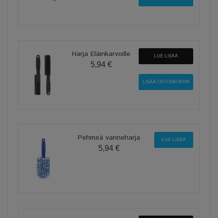
Harja Eläinkarvoille
LUE LISÄÄ
5,94 €
Pehmeä vanneharja
LUE LISÄÄ
5,94 €