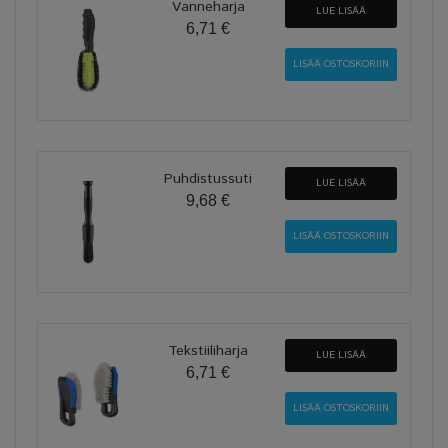
Vanneharja
LUE LISÄÄ
6,71 €
Puhdistussuti
LUE LISÄÄ
9,68 €
Tekstiiliharja
LUE LISÄÄ
6,71 €