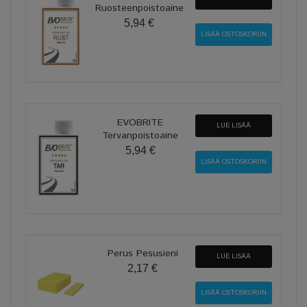
Ruosteenpoistoaine
5,94 €
EVOBRITE
LUE LISÄÄ
Tervanpoistoaine
5,94 €
Perus Pesusieni
LUE LISÄÄ
2,17 €