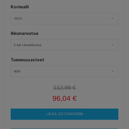
Korimalli
2023-
Ikkunaruutua
5 kpl takaikkunaa
Tummuusasteet
95%
112,99 €
96,04 €