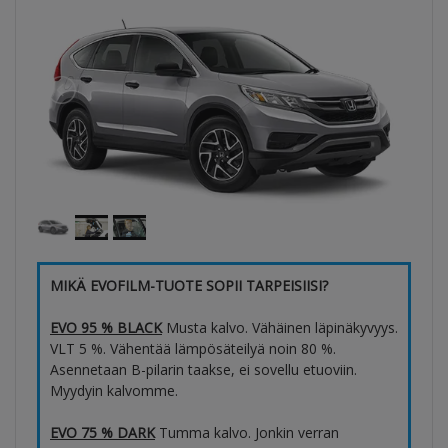
MIKÄ EVOFILM-TUOTE SOPII TARPEISIISI?
EVO 95 % BLACK
Musta kalvo. Vähäinen läpinäkyvyys.
VLT 5 %. Vähentää lämpösäteilyä noin 80 %.
Asennetaan B-pilarin taakse, ei sovellu etuoviin.
Myydyin kalvomme.
EVO 75 % DARK
Tumma kalvo. Jonkin verran