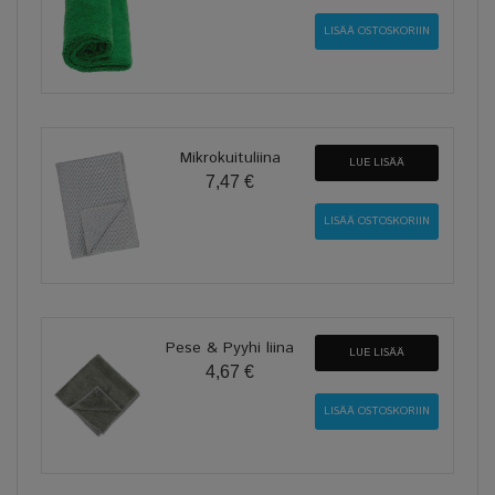
Mikrokuituliina
LUE LISÄÄ
7,47 €
Pese & Pyyhi liina
LUE LISÄÄ
4,67 €