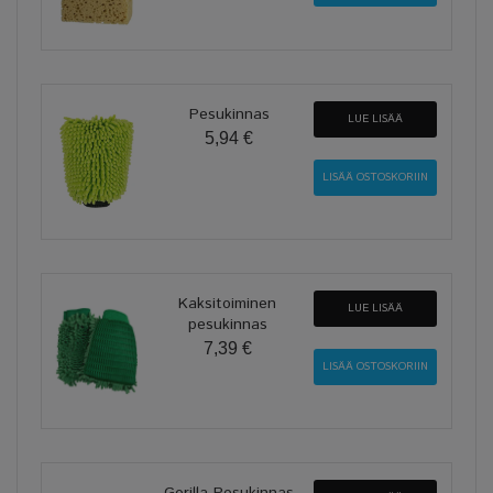
Pesukinnas
LUE LISÄÄ
5,94 €
Kaksitoiminen
LUE LISÄÄ
pesukinnas
7,39 €
Gorilla Pesukinnas