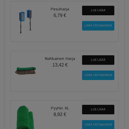
Pesuharja
LUE LISÄÄ
6,79 €
Nahkainen Harja
LUE LISÄÄ
13,42 €
Pyyhin XL
LUE LISÄÄ
8,92 €