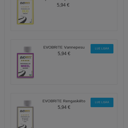
5,94 €
EVOBRITE Vannepesu
LUE LISÄÄ
5,94 €
EVOBRITE Rengaskiilto
LUE LISÄÄ
5,94 €