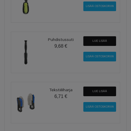
Puhdistussuti
LUE LISÄÄ
9,68 €
Tekstiiliharja
LUE LISÄÄ
6,71 €