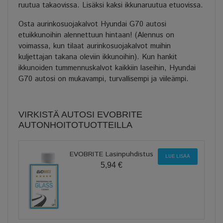
ruutua takaovissa. Lisäksi kaksi ikkunaruutua etuovissa.
Osta aurinkosuojakalvot Hyundai G70 autosi
etuikkunoihin alennettuun hintaan! (Alennus on
voimassa, kun tilaat aurinkosuojakalvot muihin
kuljettajan takana oleviin ikkunoihin). Kun hankit
ikkunoiden tummennuskalvot kaikkiin laseihin, Hyundai
G70 autosi on mukavampi, turvallisempi ja viileämpi.
VIRKISTÄ AUTOSI EVOBRITE
AUTONHOITOTUOTTEILLA
EVOBRITE Lasinpuhdistus
LUE LISÄÄ
5,94 €