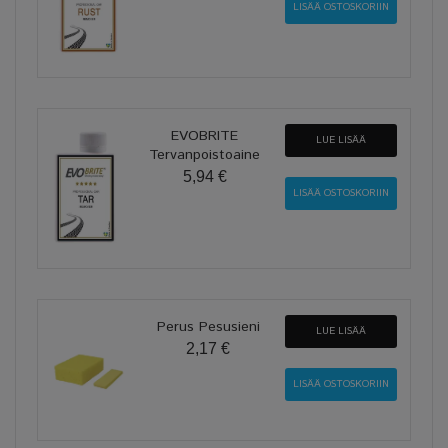
EVOBRITE
LUE LISÄÄ
Tervanpoistoaine
5,94 €
Perus Pesusieni
LUE LISÄÄ
2,17 €