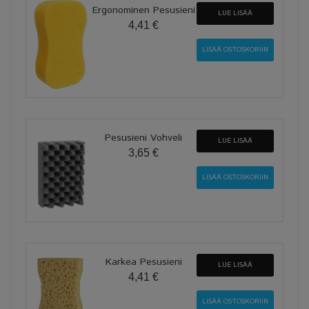
Ergonominen Pesusieni
LUE LISÄÄ
4,41 €
Pesusieni Vohveli
LUE LISÄÄ
3,65 €
Karkea Pesusieni
LUE LISÄÄ
4,41 €