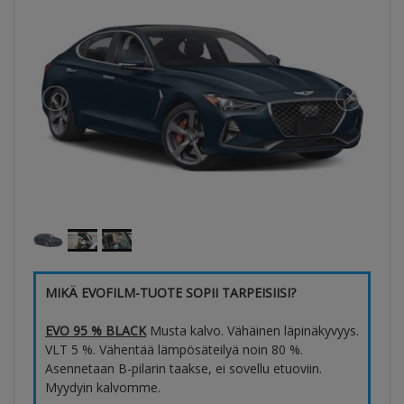
MIKÄ EVOFILM-TUOTE SOPII TARPEISIISI?
EVO 95 % BLACK
Musta kalvo. Vähäinen läpinäkyvyys.
VLT 5 %. Vähentää lämpösäteilyä noin 80 %.
Asennetaan B-pilarin taakse, ei sovellu etuoviin.
Myydyin kalvomme.