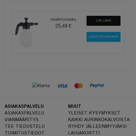
Vaahtoruisku
LUE LISÄÄ
25,49 €
ASIAKASPALVELU
MUUT
ASIAKASPALVELU
YLEISET KYSYMYKSET
VIANMÄÄRITYS
KAIKKI AURINKOKALVOISTA
TEE TIEDUSTELU
RYHDY JÄLLEENMYYJÄKSI
TOIMITUSTIEDOT
LAHJAKORTTI