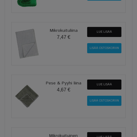
Mikrokuituliina
LUE LISÄÄ
7,47 €
Pese & Pyyhi liina
LUE LISÄÄ
4,67 €
Mikrokuituinen
LUE LISÄÄ