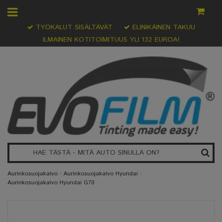
TYÖKALUT SISÄLTÄVÄT
ELINIKÄINEN TAKUU
ILMAINEN KOTITOIMITUUS YLI 132 EUROA!
Aurinkosuojakalvo
›
Aurinkosuojakalvo Hyundai
›
Aurinkosuojakalvo Hyundai G70