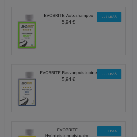
EVOBRITE Autoshampoo
LUE LISÄÄ
5,94 €
EVOBRITE Rasvanpoistoaine
LUE LISÄÄ
5,94 €
EVOBRITE
LUE LISÄÄ
Hyönteistenpoistoaine