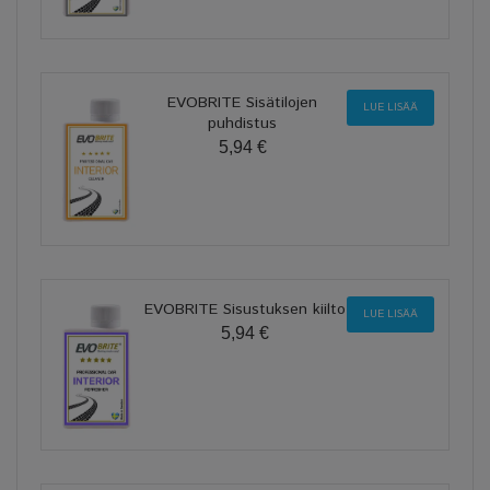
EVOBRITE Sisätilojen
LUE LISÄÄ
puhdistus
5,94 €
EVOBRITE Sisustuksen kiilto
LUE LISÄÄ
5,94 €