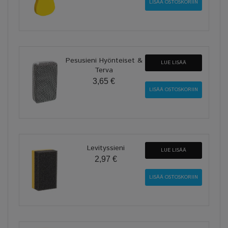
Pesusieni Hyönteiset &
LUE LISÄÄ
Terva
3,65 €
Levityssieni
LUE LISÄÄ
2,97 €