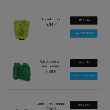
Pesukinnas
LUE LISÄÄ
5,94 €
Kaksitoiminen
LUE LISÄÄ
pesukinnas
7,39 €
Gorilla Pesukinnas
LUE LISÄÄ
7,56 €