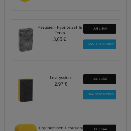
Pesusieni Hyönteiset &
LUE LISÄÄ
Terva
3,65 €
Levityssieni
LUE LISÄÄ
2,97 €
Ergonominen Pesusieni
LUE LISÄÄ