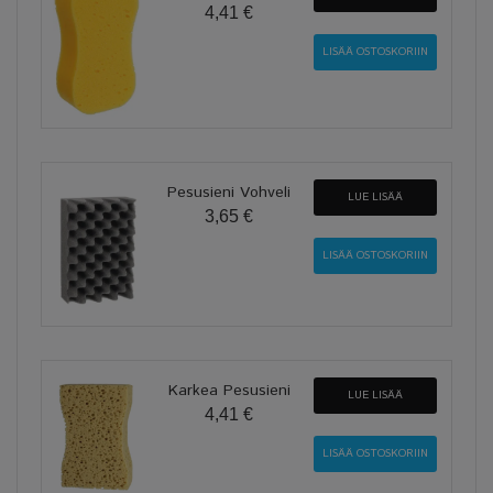
4,41 €
Pesusieni Vohveli
LUE LISÄÄ
3,65 €
Karkea Pesusieni
LUE LISÄÄ
4,41 €