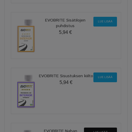
EVOBRITE Sisätilojen
LUE LISÄÄ
puhdistus
5,94 €
EVOBRITE Sisustuksen kiilto
LUE LISÄÄ
5,94 €
EVOBRITE Nahan