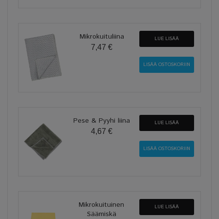
Mikrokuituliina
LUE LISÄÄ
7,47 €
Pese & Pyyhi liina
LUE LISÄÄ
4,67 €
Mikrokuituinen
LUE LISÄÄ
Säämiskä