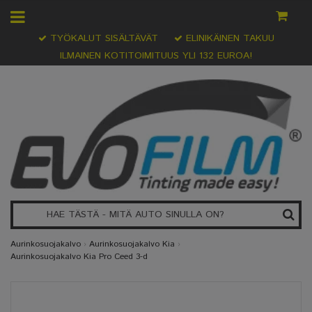
TYÖKALUT SISÄLTÄVÄT
ELINIKÄINEN TAKUU
ILMAINEN KOTITOIMITUUS YLI 132 EUROA!
Aurinkosuojakalvo
›
Aurinkosuojakalvo Kia
›
Aurinkosuojakalvo Kia Pro Ceed 3-d