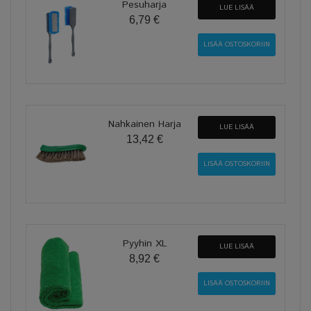
Pesuharja
LUE LISÄÄ
6,79 €
Nahkainen Harja
LUE LISÄÄ
13,42 €
Pyyhin XL
LUE LISÄÄ
8,92 €