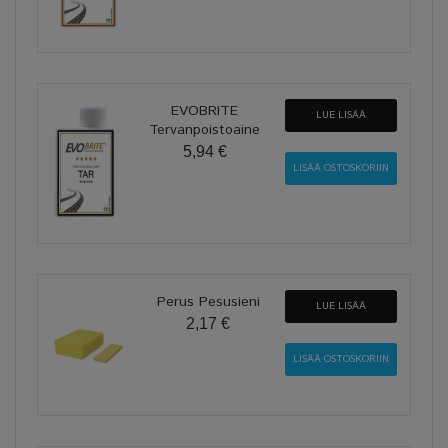
EVOBRITE
LUE LISÄÄ
Tervanpoistoaine
5,94 €
Perus Pesusieni
LUE LISÄÄ
2,17 €