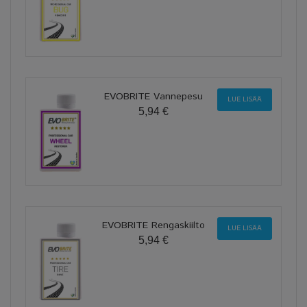
EVOBRITE Vannepesu
LUE LISÄÄ
5,94 €
EVOBRITE Rengaskiilto
LUE LISÄÄ
5,94 €