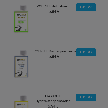
EVOBRITE Autoshampoo
LUE LISÄÄ
5,94 €
EVOBRITE Rasvanpoistoaine
LUE LISÄÄ
5,94 €
EVOBRITE
LUE LISÄÄ
Hyönteistenpoistoaine
5,94 €