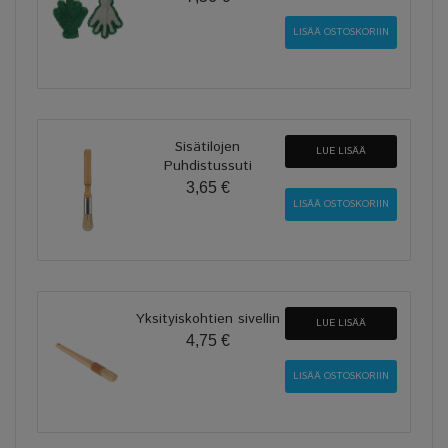
Sisätilojen
LUE LISÄÄ
Puhdistussuti
3,65 €
Yksityiskohtien sivellin
LUE LISÄÄ
4,75 €