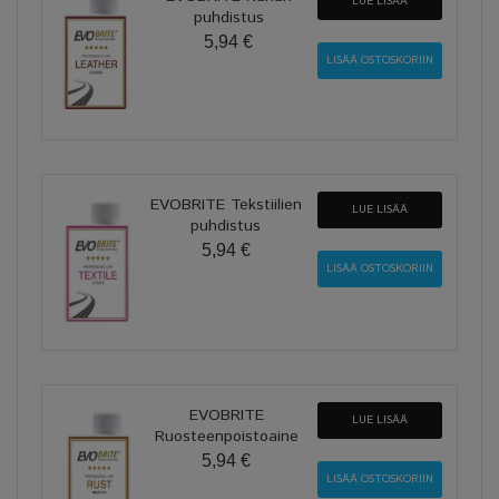
LUE LISÄÄ
puhdistus
5,94 €
EVOBRITE Tekstiilien
LUE LISÄÄ
puhdistus
5,94 €
EVOBRITE
LUE LISÄÄ
Ruosteenpoistoaine
5,94 €