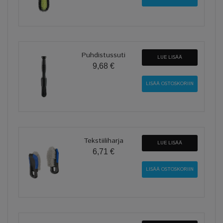
Puhdistussuti
LUE LISÄÄ
9,68 €
Tekstiiliharja
LUE LISÄÄ
6,71 €