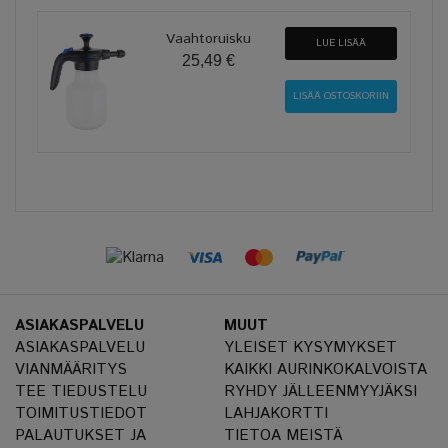
Vaahtoruisku
LUE LISÄÄ
25,49 €
ASIAKASPALVELU
MUUT
ASIAKASPALVELU
YLEISET KYSYMYKSET
VIANMÄÄRITYS
KAIKKI AURINKOKALVOISTA
TEE TIEDUSTELU
RYHDY JÄLLEENMYYJÄKSI
TOIMITUSTIEDOT
LAHJAKORTTI
PALAUTUKSET JA
TIETOA MEISTÄ