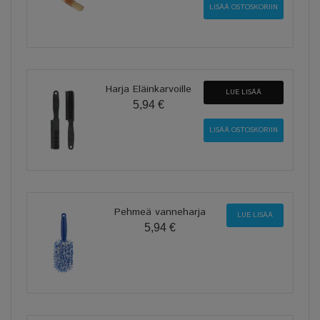
Harja Eläinkarvoille
LUE LISÄÄ
5,94 €
Pehmeä vanneharja
LUE LISÄÄ
5,94 €