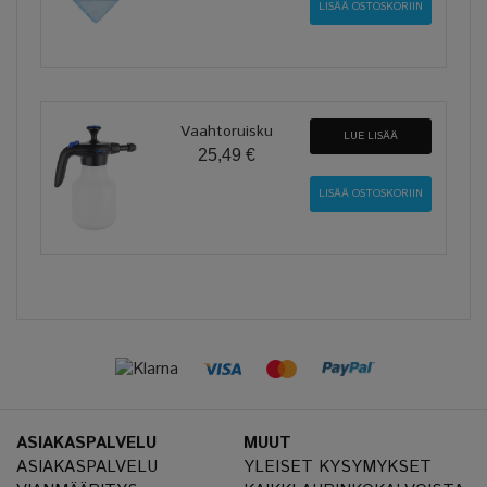
Vaahtoruisku
LUE LISÄÄ
25,49 €
ASIAKASPALVELU
MUUT
ASIAKASPALVELU
YLEISET KYSYMYKSET