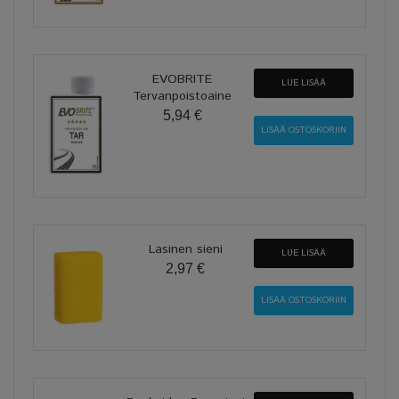
EVOBRITE
LUE LISÄÄ
Tervanpoistoaine
5,94 €
Lasinen sieni
LUE LISÄÄ
2,97 €