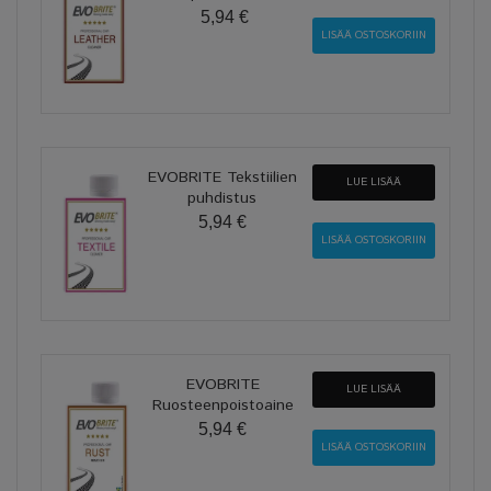
5,94 €
EVOBRITE Tekstiilien
LUE LISÄÄ
puhdistus
5,94 €
EVOBRITE
LUE LISÄÄ
Ruosteenpoistoaine
5,94 €