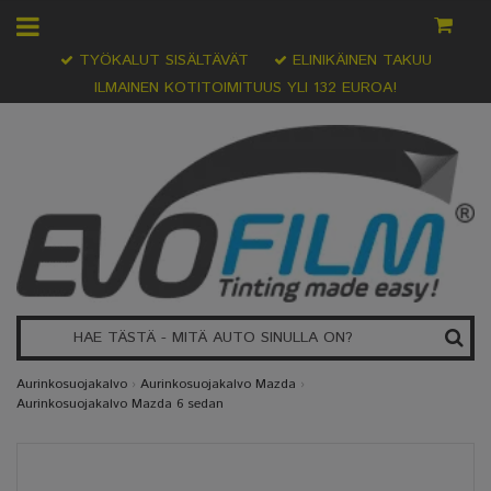
TYÖKALUT SISÄLTÄVÄT
ELINIKÄINEN TAKUU
ILMAINEN KOTITOIMITUUS YLI 132 EUROA!
Aurinkosuojakalvo
›
Aurinkosuojakalvo Mazda
›
Aurinkosuojakalvo Mazda 6 sedan