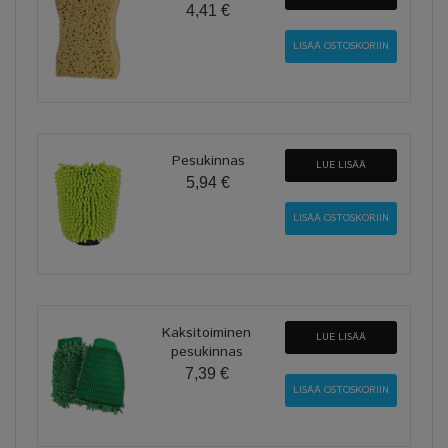
4,41 €
Pesukinnas
LUE LISÄÄ
5,94 €
Kaksitoiminen
LUE LISÄÄ
pesukinnas
7,39 €