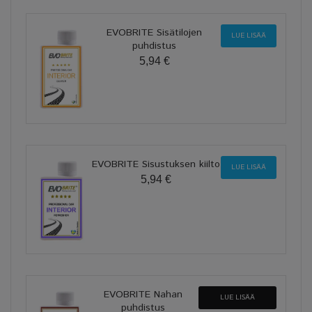
EVOBRITE Sisätilojen
LUE LISÄÄ
puhdistus
5,94 €
EVOBRITE Sisustuksen kiilto
LUE LISÄÄ
5,94 €
EVOBRITE Nahan
LUE LISÄÄ
puhdistus