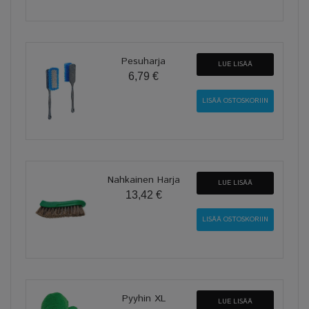
Pesuharja
LUE LISÄÄ
6,79 €
Nahkainen Harja
LUE LISÄÄ
13,42 €
Pyyhin XL
LUE LISÄÄ