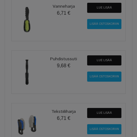
Vanneharja
LUE LISÄÄ
6,71 €
Puhdistussuti
LUE LISÄÄ
9,68 €
Tekstiiliharja
LUE LISÄÄ
6,71 €