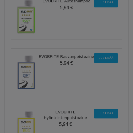
EVOBRITE Autoshampoo
LUE LISÄÄ
5,94 €
EVOBRITE Rasvanpoistoaine
LUE LISÄÄ
5,94 €
EVOBRITE
LUE LISÄÄ
Hyönteistenpoistoaine
5,94 €