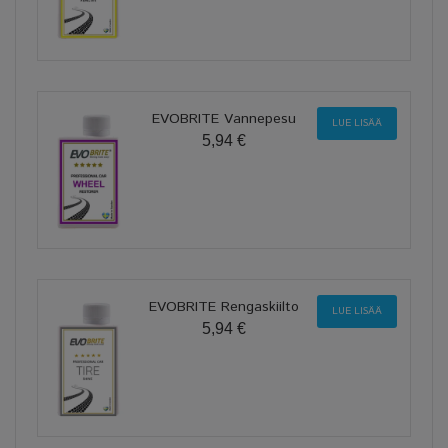
EVOBRITE Vannepesu
LUE LISÄÄ
5,94 €
EVOBRITE Rengaskiilto
LUE LISÄÄ
5,94 €