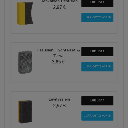
Renkaiden Pesusieni
LUE LISÄÄ
2,97 €
Pesusieni Hyönteiset &
LUE LISÄÄ
Terva
3,65 €
Levityssieni
LUE LISÄÄ
2,97 €