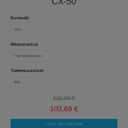
CX-50
Korimalli
2023-
Ikkunaruutua
7 kpl takaikkunaa
Tummuusasteet
95%
121,99 €
103,69 €