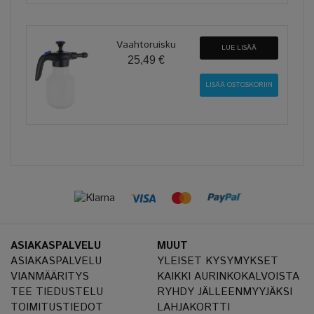
Vaahtoruisku
LUE LISÄÄ
25,49 €
ASIAKASPALVELU
MUUT
ASIAKASPALVELU
YLEISET KYSYMYKSET
VIANMÄÄRITYS
KAIKKI AURINKOKALVOISTA
TEE TIEDUSTELU
RYHDY JÄLLEENMYYJÄKSI
TOIMITUSTIEDOT
LAHJAKORTTI