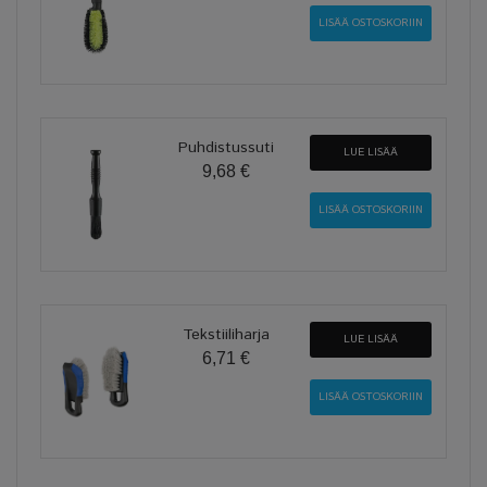
Puhdistussuti
LUE LISÄÄ
9,68 €
Tekstiiliharja
LUE LISÄÄ
6,71 €