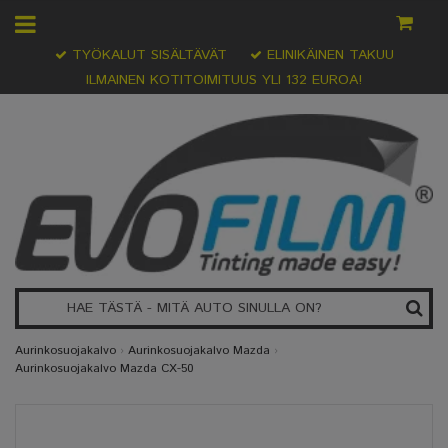
TYÖKALUT SISÄLTÄVÄT
ELINIKÄINEN TAKUU
ILMAINEN KOTITOIMITUUS YLI 132 EUROA!
Aurinkosuojakalvo
›
Aurinkosuojakalvo Mazda
›
Aurinkosuojakalvo Mazda CX-50