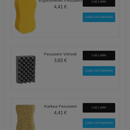
Ergonominen Pesusieni
LUE LISÄÄ
4,41 €
Pesusieni Vohveli
LUE LISÄÄ
3,65 €
Karkea Pesusieni
LUE LISÄÄ
4,41 €