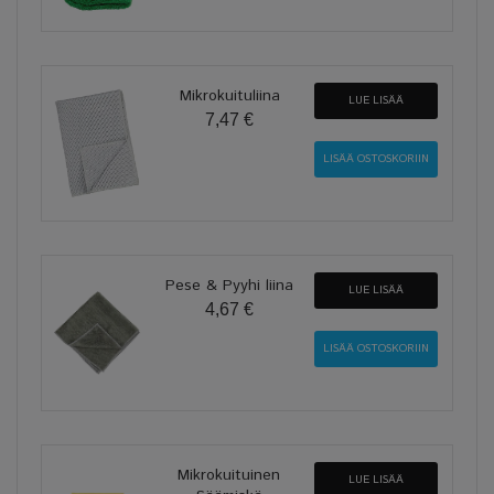
Mikrokuituliina
LUE LISÄÄ
7,47 €
Pese & Pyyhi liina
LUE LISÄÄ
4,67 €
Mikrokuituinen
LUE LISÄÄ