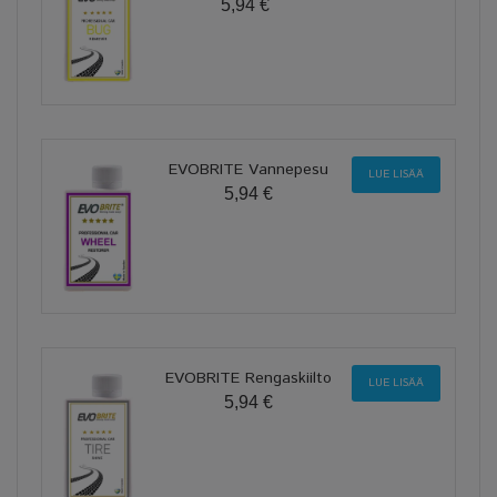
5,94 €
EVOBRITE Vannepesu
LUE LISÄÄ
5,94 €
EVOBRITE Rengaskiilto
LUE LISÄÄ
5,94 €