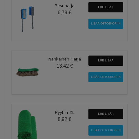
Pesuharja
LUE LISÄÄ
6,79 €
Nahkainen Harja
LUE LISÄÄ
13,42 €
Pyyhin XL
LUE LISÄÄ
8,92 €