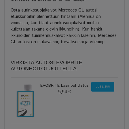
Osta aurinkosuojakalvot Mercedes GL autosi
etuikkunoihin alennettuun hintaan! (Alennus on
voimassa, kun tilaat aurinkosuojakalvot muihin
kuljettajan takana oleviin ikkunoihin). Kun hankit
ikkunoiden tummennuskalvot kaikkiin laseihin, Mercedes
GL autosi on mukavampi, turvallisempi ja viileämpi.
VIRKISTÄ AUTOSI EVOBRITE
AUTONHOITOTUOTTEILLA
EVOBRITE Lasinpuhdistus
LUE LISÄÄ
5,94 €