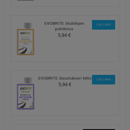
EVOBRITE Sisätilojen
LUE LISÄÄ
puhdistus
5,94 €
EVOBRITE Sisustuksen kiilto
LUE LISÄÄ
5,94 €