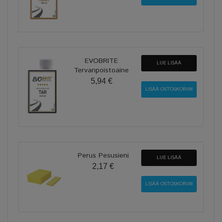
EVOBRITE
LUE LISÄÄ
Tervanpoistoaine
5,94 €
Perus Pesusieni
LUE LISÄÄ
2,17 €