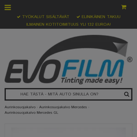
TYÖKALUT SISÄLTÄVÄT
ELINIKÄINEN TAKUU
ILMAINEN KOTITOIMITUUS YLI 132 EUROA!
Aurinkosuojakalvo
›
Aurinkosuojakalvo Mercedes
›
Aurinkosuojakalvo Mercedes GL