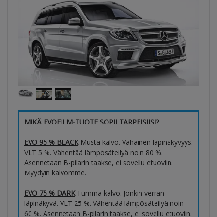
MIKÄ EVOFILM-TUOTE SOPII TARPEISIISI?
EVO 95 % BLACK
Musta kalvo. Vähäinen läpinäkyvyys.
VLT 5 %. Vähentää lämpösäteilyä noin 80 %.
Asennetaan B-pilarin taakse, ei sovellu etuoviin.
Myydyin kalvomme.
EVO 75 % DARK
Tumma kalvo. Jonkin verran
läpinäkyvä. VLT 25 %. Vähentää lämpösäteilyä noin
60 %. Asennetaan B-pilarin taakse, ei sovellu etuoviin.