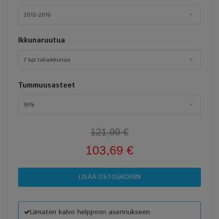
2012-2016
Ikkunaruutua
7 kpl takaikkunaa
Tummuusasteet
95%
121,99 €
103,69 €
Liimaton kalvo helppoon asennukseen