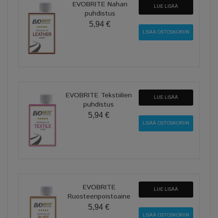
EVOBRITE Nahan
LUE LISÄÄ
puhdistus
5,94 €
EVOBRITE Tekstiilien
LUE LISÄÄ
puhdistus
5,94 €
EVOBRITE
LUE LISÄÄ
Ruosteenpoistoaine
5,94 €