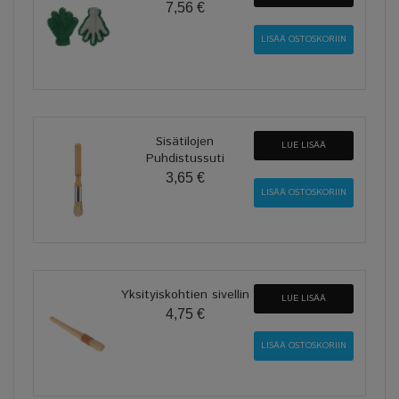
7,56 €
Sisätilojen
LUE LISÄÄ
Puhdistussuti
3,65 €
Yksityiskohtien sivellin
LUE LISÄÄ
4,75 €