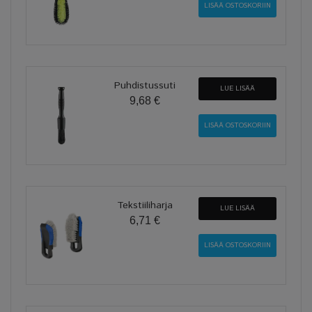
Puhdistussuti
LUE LISÄÄ
9,68 €
Tekstiiliharja
LUE LISÄÄ
6,71 €