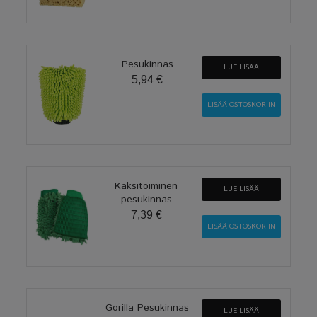
Pesukinnas
LUE LISÄÄ
5,94 €
Kaksitoiminen
LUE LISÄÄ
pesukinnas
7,39 €
Gorilla Pesukinnas
LUE LISÄÄ