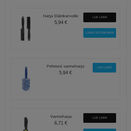
Harja Eläinkarvoille
LUE LISÄÄ
5,94 €
Pehmeä vanneharja
LUE LISÄÄ
5,94 €
Vanneharja
LUE LISÄÄ
6,71 €