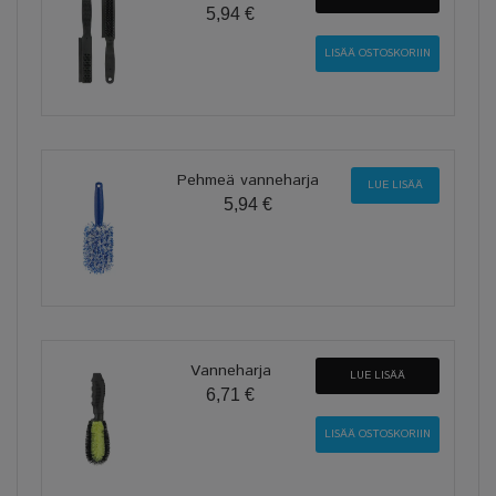
5,94 €
Pehmeä vanneharja
LUE LISÄÄ
5,94 €
Vanneharja
LUE LISÄÄ
6,71 €