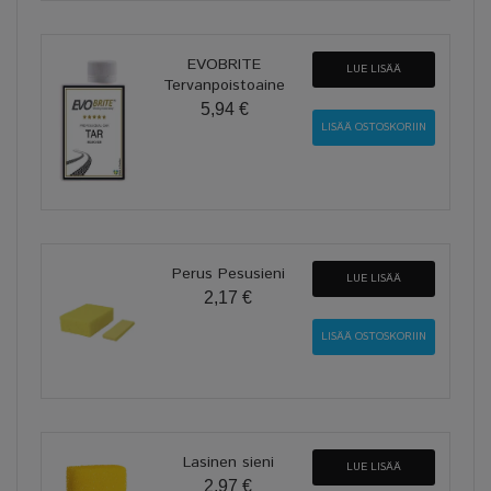
EVOBRITE
LUE LISÄÄ
Tervanpoistoaine
5,94 €
Perus Pesusieni
LUE LISÄÄ
2,17 €
Lasinen sieni
LUE LISÄÄ
2,97 €