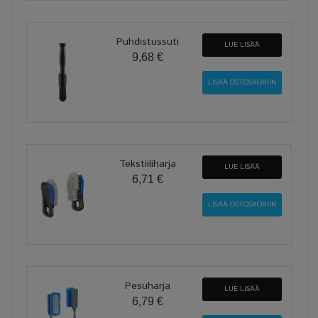
Puhdistussuti
LUE LISÄÄ
9,68 €
Tekstiiliharja
LUE LISÄÄ
6,71 €
Pesuharja
LUE LISÄÄ
6,79 €