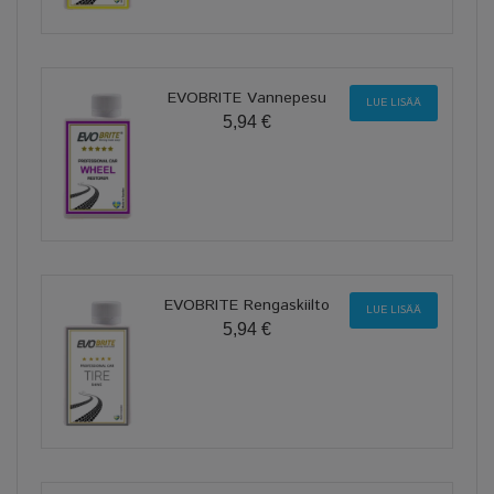
EVOBRITE Vannepesu
LUE LISÄÄ
5,94 €
EVOBRITE Rengaskiilto
LUE LISÄÄ
5,94 €