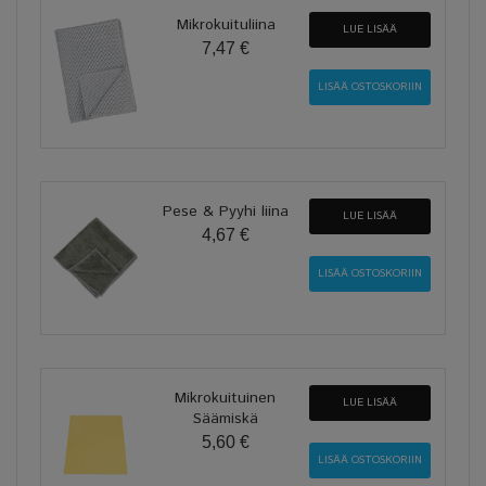
Mikrokuituliina
LUE LISÄÄ
7,47 €
Pese & Pyyhi liina
LUE LISÄÄ
4,67 €
Mikrokuituinen
LUE LISÄÄ
Säämiskä
5,60 €