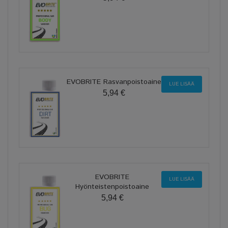
EVOBRITE Rasvanpoistoaine
LUE LISÄÄ
5,94 €
EVOBRITE
LUE LISÄÄ
Hyönteistenpoistoaine
5,94 €