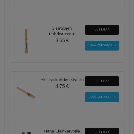
Sisätilojen
LUE LISÄÄ
Puhdistussuti
3,65 €
Yksityiskohtien sivellin
LUE LISÄÄ
4,75 €
Harja Eläinkarvoille
LUE LISÄÄ