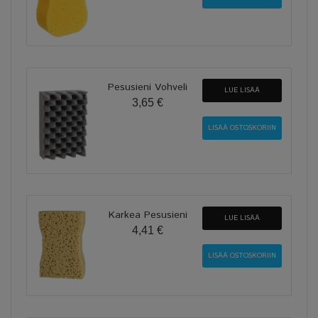
Pesusieni Vohveli
LUE LISÄÄ
3,65 €
Karkea Pesusieni
LUE LISÄÄ
4,41 €