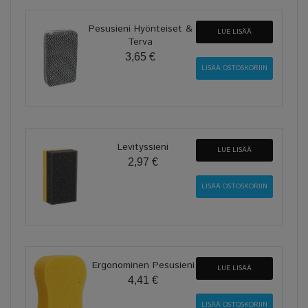
Pesusieni Hyönteiset &
LUE LISÄÄ
Terva
3,65 €
Levityssieni
LUE LISÄÄ
2,97 €
Ergonominen Pesusieni
LUE LISÄÄ
4,41 €