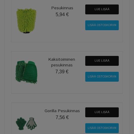
Pesukinnas
LUE LISÄÄ
5,94 €
Kaksitoiminen
LUE LISÄÄ
pesukinnas
7,39 €
Gorilla Pesukinnas
LUE LISÄÄ
7,56 €