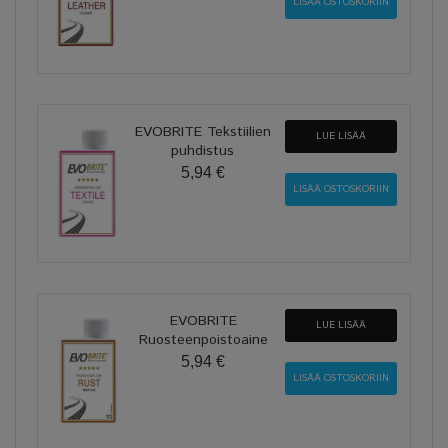
EVOBRITE Tekstiilien
LUE LISÄÄ
puhdistus
5,94 €
EVOBRITE
LUE LISÄÄ
Ruosteenpoistoaine
5,94 €