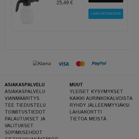
25,49 €
ASIAKASPALVELU
MUUT
ASIAKASPALVELU
YLEISET KYSYMYKSET
VIANMÄÄRITYS
KAIKKI AURINKOKALVOISTA
TEE TIEDUSTELU
RYHDY JÄLLEENMYYJÄKSI
TOIMITUSTIEDOT
LAHJAKORTTI
PALAUTUKSET JA
TIETOA MEISTÄ
VALITUKSET
SOPIMUSEHDOT