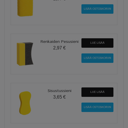
Renkaiden Pesusieni
LUE LISÄÄ
2,97 €
Sisustussieni
LUE LISÄÄ
3,65 €