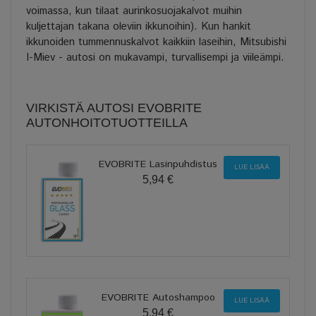
voimassa, kun tilaat aurinkosuojakalvot muihin
kuljettajan takana oleviin ikkunoihin). Kun hankit
ikkunoiden tummennuskalvot kaikkiin laseihin, Mitsubishi
I-Miev - autosi on mukavampi, turvallisempi ja viileämpi.
VIRKISTÄ AUTOSI EVOBRITE
AUTONHOITOTUOTTEILLA
EVOBRITE Lasinpuhdistus
LUE LISÄÄ
5,94 €
EVOBRITE Autoshampoo
LUE LISÄÄ
5,94 €