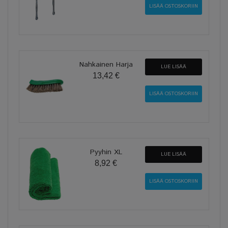
Nahkainen Harja
LUE LISÄÄ
13,42 €
Pyyhin XL
LUE LISÄÄ
8,92 €