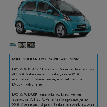
MIKÄ EVOFILM-TUOTE SOPII TARPEISIISI?
EVO 95 % BLACK
Musta kalvo. Vähäinen läpinäkyvyys.
VLT 5 %. Vähentää lämpösäteilyä noin 80 %.
Asennetaan B-pilarin taakse, ei sovellu etuoviin.
Myydyin kalvomme.
EVO 75 % DARK
Tumma kalvo. Jonkin verran
läpinäkyvä. VLT 25 %. Vähentää lämpösäteilyä noin
60 %. Asennetaan B-pilarin taakse, ei sovellu etuoviin.