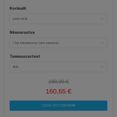
Korimalli
2006-2016
Ikkunaruutua
7 kpl takaikkunaa (yksi takalasi)
Tummuusasteet
95%
189,00 €
160,65 €