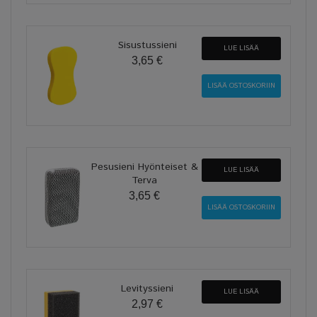
Sisustussieni
LUE LISÄÄ
3,65 €
Pesusieni Hyönteiset &
LUE LISÄÄ
Terva
3,65 €
Levityssieni
LUE LISÄÄ
2,97 €