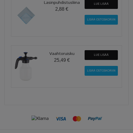
Lasinpuhdistusliina
LUE LISÄÄ
2,88 €
Vaahtoruisku
LUE LISÄÄ
25,49 €