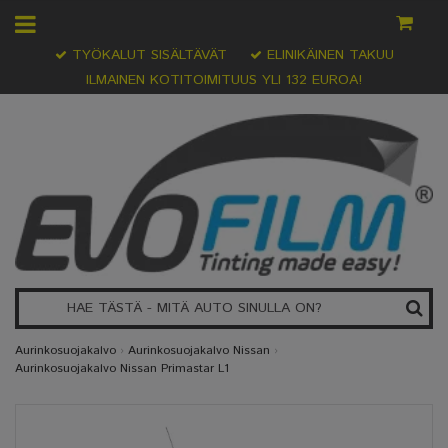
TYÖKALUT SISÄLTÄVÄT
ELINIKÄINEN TAKUU
ILMAINEN KOTITOIMITUUS YLI 132 EUROA!
Aurinkosuojakalvo
›
Aurinkosuojakalvo Nissan
›
Aurinkosuojakalvo Nissan Primastar L1