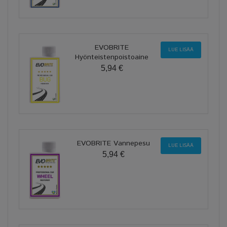
EVOBRITE
LUE LISÄÄ
Hyönteistenpoistoaine
5,94 €
EVOBRITE Vannepesu
LUE LISÄÄ
5,94 €