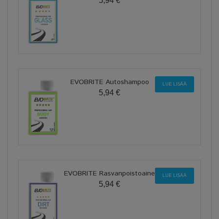
5,94 €
EVOBRITE Autoshampoo
LUE LISÄÄ
5,94 €
EVOBRITE Rasvanpoistoaine
LUE LISÄÄ
5,94 €