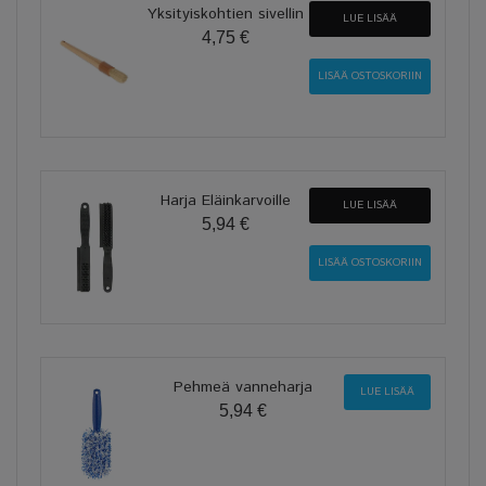
Yksityiskohtien sivellin
LUE LISÄÄ
4,75 €
Harja Eläinkarvoille
LUE LISÄÄ
5,94 €
Pehmeä vanneharja
LUE LISÄÄ
5,94 €