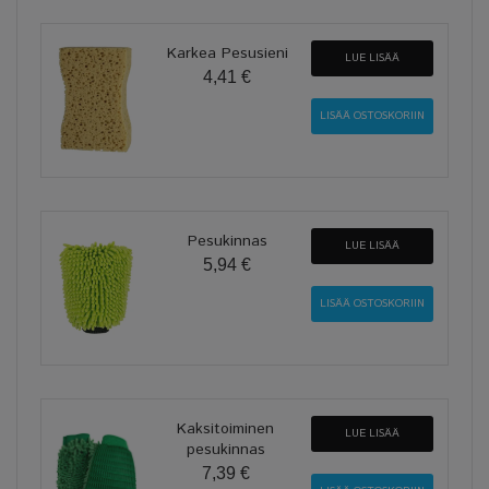
Karkea Pesusieni
LUE LISÄÄ
4,41 €
Pesukinnas
LUE LISÄÄ
5,94 €
Kaksitoiminen
LUE LISÄÄ
pesukinnas
7,39 €