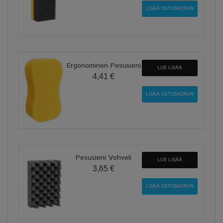
Ergonominen Pesusieni
LUE LISÄÄ
4,41 €
Pesusieni Vohveli
LUE LISÄÄ
3,65 €