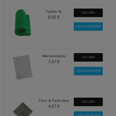
Pyyhin XL
LUE LISÄÄ
8,92 €
Mikrokuituliina
LUE LISÄÄ
7,47 €
Pese & Pyyhi liina
LUE LISÄÄ
4,67 €