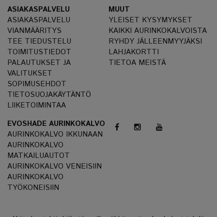
ASIAKASPALVELU
MUUT
ASIAKASPALVELU
YLEISET KYSYMYKSET
VIANMÄÄRITYS
KAIKKI AURINKOKALVOISTA
TEE TIEDUSTELU
RYHDY JÄLLEENMYYJÄKSI
TOIMITUSTIEDOT
LAHJAKORTTI
PALAUTUKSET JA
TIETOA MEISTÄ
VALITUKSET
SOPIMUSEHDOT
TIETOSUOJAKÄYTÄNTÖ
LIIKETOIMINTAA
EVOSHADE AURINKOKALVO
AURINKOKALVO IKKUNAAN
AURINKOKALVO
MATKAILUAUTOT
AURINKOKALVO VENEISIIN
AURINKOKALVO
TYÖKONEISIIN