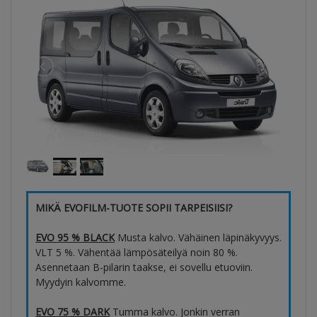
MIKÄ EVOFILM-TUOTE SOPII TARPEISIISI?
EVO 95 % BLACK
Musta kalvo. Vähäinen läpinäkyvyys.
VLT 5 %. Vähentää lämpösäteilyä noin 80 %.
Asennetaan B-pilarin taakse, ei sovellu etuoviin.
Myydyin kalvomme.
EVO 75 % DARK
Tumma kalvo. Jonkin verran