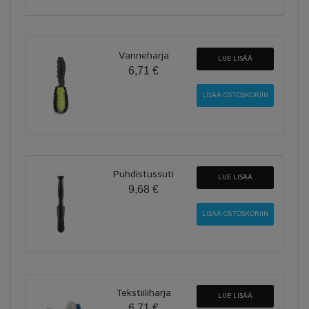
Vanneharja
LUE LISÄÄ
6,71 €
Puhdistussuti
LUE LISÄÄ
9,68 €
Tekstiiliharja
LUE LISÄÄ
6,71 €