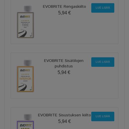
EVOBRITE Rengaskiilto
LUE LISÄÄ
5,94 €
EVOBRITE Sisätilojen
LUE LISÄÄ
puhdistus
5,94 €
EVOBRITE Sisustuksen kiilto
LUE LISÄÄ
5,94 €