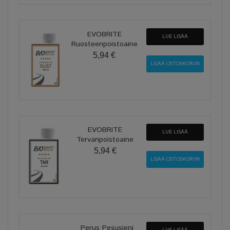
EVOBRITE
LUE LISÄÄ
Ruosteenpoistoaine
5,94 €
EVOBRITE
LUE LISÄÄ
Tervanpoistoaine
5,94 €
Perus Pesusieni