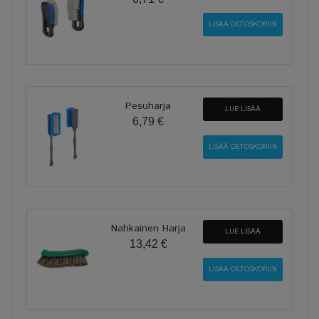
Pesuharja
LUE LISÄÄ
6,79 €
Nahkainen Harja
LUE LISÄÄ
13,42 €