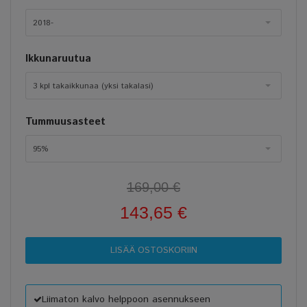
2018-
Ikkunaruutua
3 kpl takaikkunaa (yksi takalasi)
Tummuusasteet
95%
169,00 €
143,65 €
Liimaton kalvo helppoon asennukseen