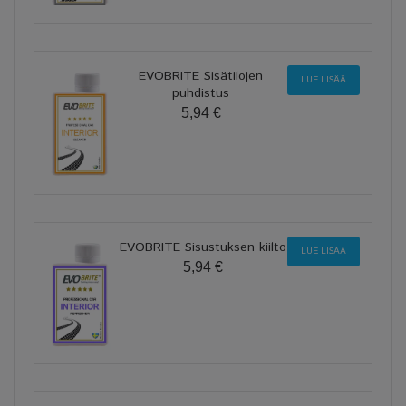
EVOBRITE Sisätilojen
LUE LISÄÄ
puhdistus
5,94 €
EVOBRITE Sisustuksen kiilto
LUE LISÄÄ
5,94 €