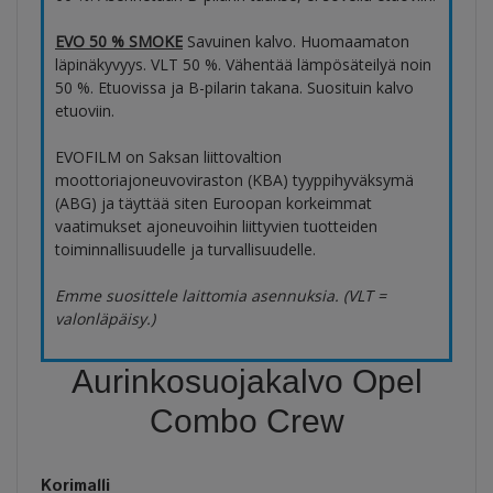
EVO 50 % SMOKE
Savuinen kalvo. Huomaamaton
läpinäkyvyys. VLT 50 %. Vähentää lämpösäteilyä noin
50 %. Etuovissa ja B-pilarin takana. Suosituin kalvo
etuoviin.
EVOFILM on Saksan liittovaltion
moottoriajoneuvoviraston (KBA) tyyppihyväksymä
(ABG) ja täyttää siten Euroopan korkeimmat
vaatimukset ajoneuvoihin liittyvien tuotteiden
toiminnallisuudelle ja turvallisuudelle.
Emme suosittele laittomia asennuksia. (VLT =
valonläpäisy.)
Aurinkosuojakalvo Opel
Combo Crew
Korimalli