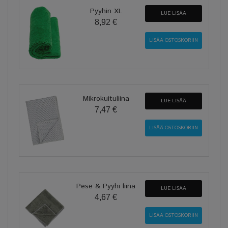
Pyyhin XL
LUE LISÄÄ
8,92 €
Mikrokuituliina
LUE LISÄÄ
7,47 €
Pese & Pyyhi liina
LUE LISÄÄ
4,67 €