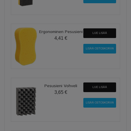
Ergonominen Pesusieni
LUE LISÄÄ
4,41 €
Pesusieni Vohveli
LUE LISÄÄ
3,65 €