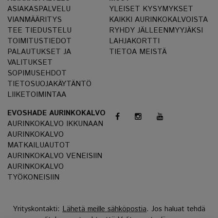
ASIAKASPALVELU
YLEISET KYSYMYKSET
VIANMÄÄRITYS
KAIKKI AURINKOKALVOISTA
TEE TIEDUSTELU
RYHDY JÄLLEENMYYJÄKSI
TOIMITUSTIEDOT
LAHJAKORTTI
PALAUTUKSET JA
TIETOA MEISTÄ
VALITUKSET
SOPIMUSEHDOT
TIETOSUOJAKÄYTÄNTÖ
LIIKETOIMINTAA
EVOSHADE AURINKOKALVO
AURINKOKALVO IKKUNAAN
AURINKOKALVO
MATKAILUAUTOT
AURINKOKALVO VENEISIIN
AURINKOKALVO
TYÖKONEISIIN
Yrityskontakti:
Lähetä meille sähköpostia
. Jos haluat tehdä