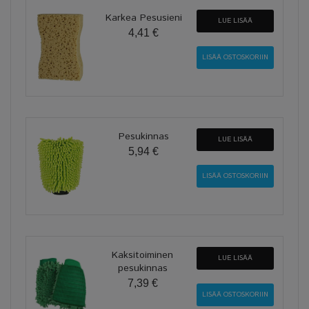
Karkea Pesusieni
LUE LISÄÄ
4,41 €
Pesukinnas
LUE LISÄÄ
5,94 €
Kaksitoiminen
LUE LISÄÄ
pesukinnas
7,39 €