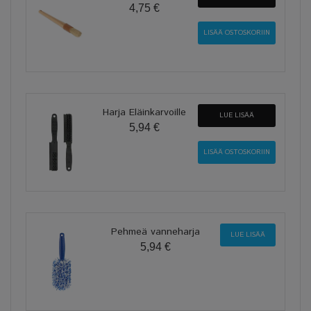
4,75 €
Harja Eläinkarvoille
LUE LISÄÄ
5,94 €
Pehmeä vanneharja
LUE LISÄÄ
5,94 €