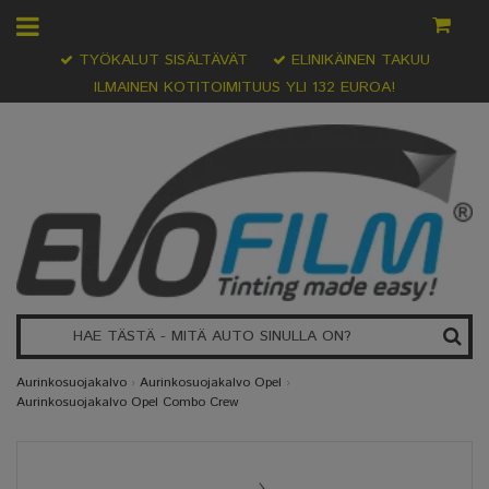
TYÖKALUT SISÄLTÄVÄT
ELINIKÄINEN TAKUU
ILMAINEN KOTITOIMITUUS YLI 132 EUROA!
Aurinkosuojakalvo
›
Aurinkosuojakalvo Opel
›
Aurinkosuojakalvo Opel Combo Crew