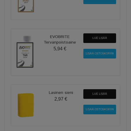
EVOBRITE
LUE LISÄÄ
Tervanpoistoaine
5,94 €
Lasinen sieni
LUE LISÄÄ
2,97 €