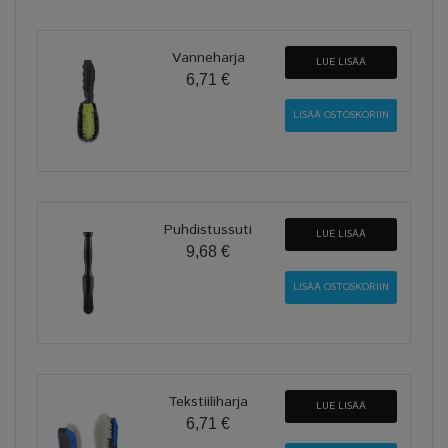
Vanneharja
LUE LISÄÄ
6,71 €
Puhdistussuti
LUE LISÄÄ
9,68 €
Tekstiiliharja
LUE LISÄÄ
6,71 €