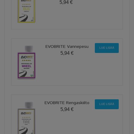
5,94 €
EVOBRITE Vannepesu
LUE LISÄÄ
5,94 €
EVOBRITE Rengaskiilto
LUE LISÄÄ
5,94 €