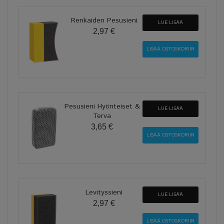
Renkaiden Pesusieni
LUE LISÄÄ
2,97 €
Pesusieni Hyönteiset &
LUE LISÄÄ
Terva
3,65 €
Levityssieni
LUE LISÄÄ
2,97 €