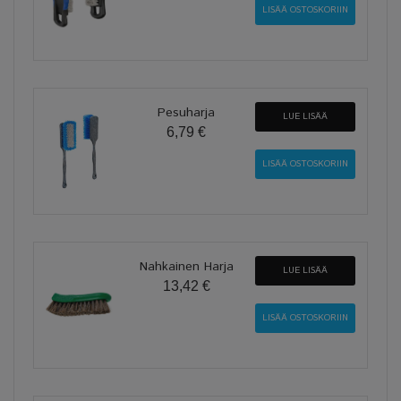
Pesuharja
LUE LISÄÄ
6,79 €
Nahkainen Harja
LUE LISÄÄ
13,42 €