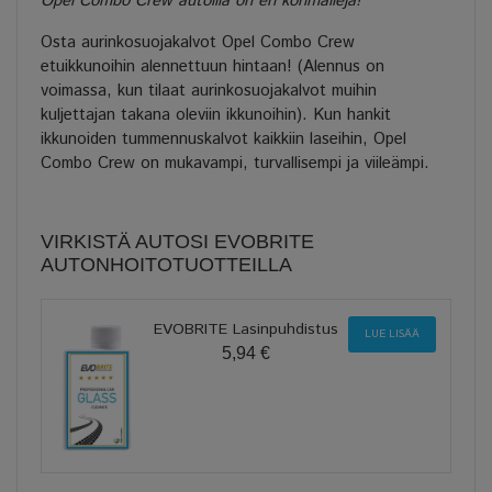
Opel Combo Crew autoilla on eri korimalleja!
Osta aurinkosuojakalvot Opel Combo Crew
etuikkunoihin alennettuun hintaan! (Alennus on
voimassa, kun tilaat aurinkosuojakalvot muihin
kuljettajan takana oleviin ikkunoihin). Kun hankit
ikkunoiden tummennuskalvot kaikkiin laseihin, Opel
Combo Crew on mukavampi, turvallisempi ja viileämpi.
VIRKISTÄ AUTOSI EVOBRITE
AUTONHOITOTUOTTEILLA
EVOBRITE Lasinpuhdistus
LUE LISÄÄ
5,94 €