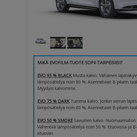
MIKÄ EVOFILM-TUOTE SOPII TARPEISIISI?
EVO 95 % BLACK
Musta kalvo. Vähäinen läpinäkyv
lämpösäteilyä noin 80 %. Asennetaan B-pilarin taaks
Myydyin kalvomme.
EVO 75 % DARK
Tumma kalvo. Jonkin verran läpin
lämpösäteilyä noin 60 %. Asennetaan B-pilarin taaks
EVO 50 % SMOKE
Savuinen kalvo. Huomaamaton l
Vähentää lämpösäteilyä noin 50 %. Etuovissa ja B-p
etuoviin.