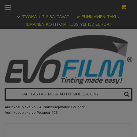
TYÖKALUT SISÄLTÄVÄT
ELINIKÄINEN TAKUU
ILMAINEN KOTITOIMITUUS YLI 132 EUROA!
Aurinkosuojakalvo
›
Aurinkosuojakalvo Peugeot
›
Aurinkosuojakalvo Peugeot 405