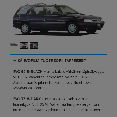
MIKÄ EVOFILM-TUOTE SOPII TARPEISIISI?
EVO 95 % BLACK
Musta kalvo. Vähäinen läpinäkyvyys.
VLT 5 %. Vähentää lämpösäteilyä noin 80 %.
Asennetaan B-pilarin taakse, ei sovellu etuoviin.
Myydyin kalvomme.
EVO 75 % DARK
Tumma kalvo. Jonkin verran
läpinäkyvä. VLT 25 %. Vähentää lämpösäteilyä noin
60 %. Asennetaan B-pilarin taakse, ei sovellu etuoviin.