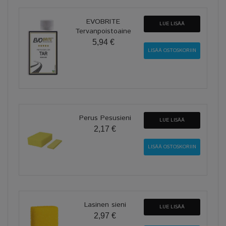
EVOBRITE
LUE LISÄÄ
Tervanpoistoaine
5,94 €
Perus Pesusieni
LUE LISÄÄ
2,17 €
Lasinen sieni
LUE LISÄÄ
2,97 €