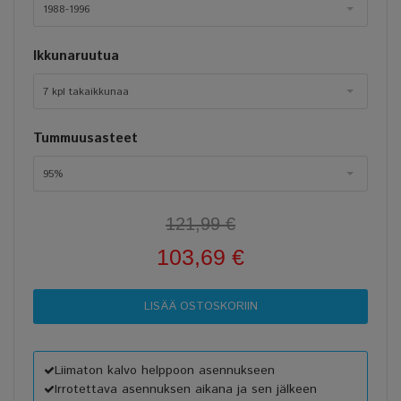
1988-1996
Ikkunaruutua
7 kpl takaikkunaa
Tummuusasteet
95%
121,99 €
103,69 €
Liimaton kalvo helppoon asennukseen
Irrotettava asennuksen aikana ja sen jälkeen