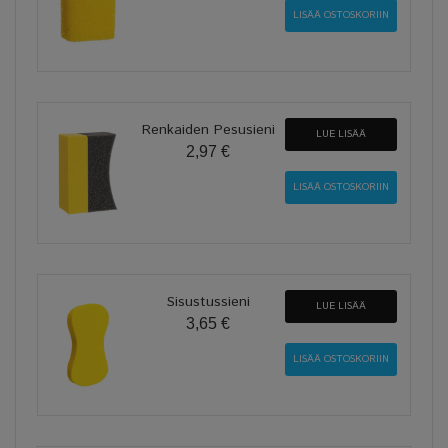
Renkaiden Pesusieni
LUE LISÄÄ
2,97 €
Sisustussieni
LUE LISÄÄ
3,65 €