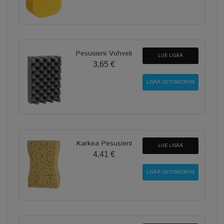
Pesusieni Vohveli
LUE LISÄÄ
3,65 €
Karkea Pesusieni
LUE LISÄÄ
4,41 €