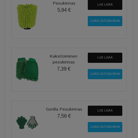
Pesukinnas
LUE LISÄÄ
5,94 €
Kaksitoiminen
LUE LISÄÄ
pesukinnas
7,39 €
Gorilla Pesukinnas
LUE LISÄÄ
7,56 €