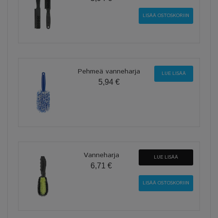
Pehmeä vanneharja
LUE LISÄÄ
5,94 €
Vanneharja
LUE LISÄÄ
6,71 €