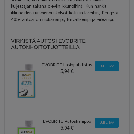
kuljettajan takana oleviin ikkunoihin). Kun hankit
ikkunoiden tummennuskalvot kaikkiin laseihin, Peugeot
405- autosi on mukavampi, turvallisempi ja viileämpi.
VIRKISTÄ AUTOSI EVOBRITE
AUTONHOITOTUOTTEILLA
EVOBRITE Lasinpuhdistus
LUE LISÄÄ
5,94 €
EVOBRITE Autoshampoo
LUE LISÄÄ
5,94 €