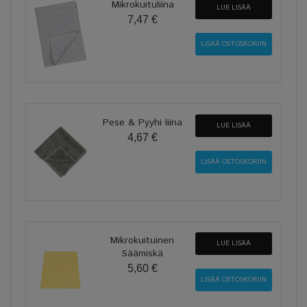
Mikrokuituliina
LUE LISÄÄ
7,47 €
Pese & Pyyhi liina
LUE LISÄÄ
4,67 €
Mikrokuituinen
LUE LISÄÄ
Säämiskä
5,60 €