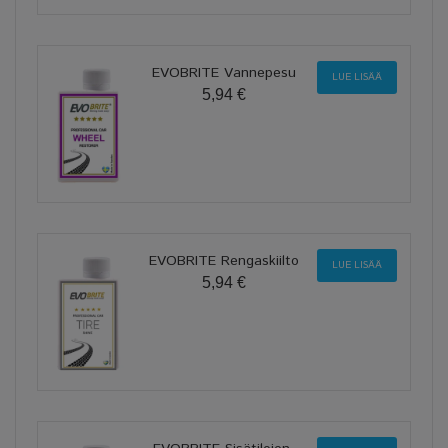
EVOBRITE Vannepesu
LUE LISÄÄ
5,94 €
EVOBRITE Rengaskiilto
LUE LISÄÄ
5,94 €