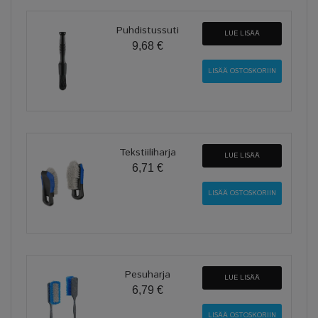
Puhdistussuti
LUE LISÄÄ
9,68 €
Tekstiiliharja
LUE LISÄÄ
6,71 €
Pesuharja
LUE LISÄÄ
6,79 €