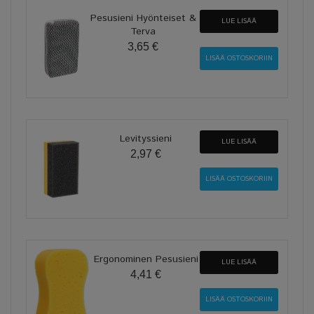
Pesusieni Hyönteiset &
LUE LISÄÄ
Terva
3,65 €
Levityssieni
LUE LISÄÄ
2,97 €
Ergonominen Pesusieni
LUE LISÄÄ
4,41 €