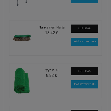
Nahkainen Harja
LUE LISÄÄ
13,42 €
Pyyhin XL
LUE LISÄÄ
8,92 €