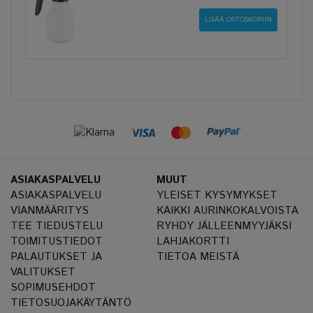
ASIAKASPALVELU
MUUT
ASIAKASPALVELU
YLEISET KYSYMYKSET
VIANMÄÄRITYS
KAIKKI AURINKOKALVOISTA
TEE TIEDUSTELU
RYHDY JÄLLEENMYYJÄKSI
TOIMITUSTIEDOT
LAHJAKORTTI
PALAUTUKSET JA
TIETOA MEISTÄ
VALITUKSET
SOPIMUSEHDOT
TIETOSUOJAKÄYTÄNTÖ