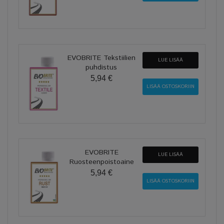
EVOBRITE Tekstiilien
LUE LISÄÄ
puhdistus
5,94 €
EVOBRITE
LUE LISÄÄ
Ruosteenpoistoaine
5,94 €