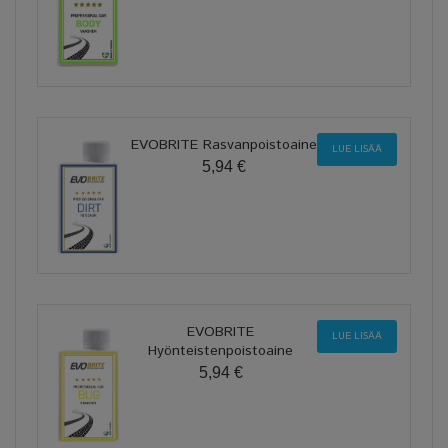
EVOBRITE Rasvanpoistoaine
LUE LISÄÄ
5,94 €
EVOBRITE
LUE LISÄÄ
Hyönteistenpoistoaine
5,94 €