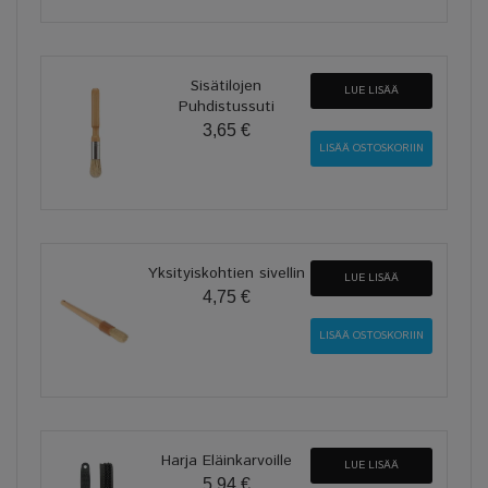
Sisätilojen
LUE LISÄÄ
Puhdistussuti
3,65 €
Yksityiskohtien sivellin
LUE LISÄÄ
4,75 €
Harja Eläinkarvoille
LUE LISÄÄ
5,94 €