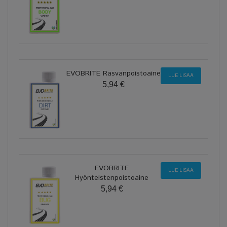
EVOBRITE Rasvanpoistoaine
LUE LISÄÄ
5,94 €
EVOBRITE
LUE LISÄÄ
Hyönteistenpoistoaine
5,94 €