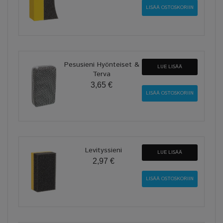
Pesusieni Hyönteiset &
LUE LISÄÄ
Terva
3,65 €
Levityssieni
LUE LISÄÄ
2,97 €