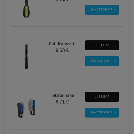
Puhdistussuti
LUE LISÄÄ
9,68 €
Tekstiiliharja
LUE LISÄÄ
6,71 €