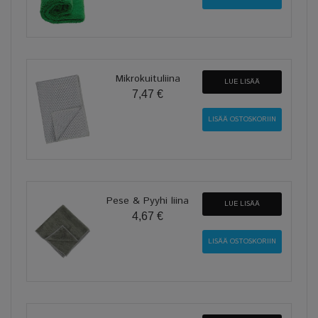
Mikrokuituliina
LUE LISÄÄ
7,47 €
Pese & Pyyhi liina
LUE LISÄÄ
4,67 €