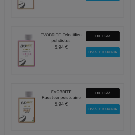
EVOBRITE Tekstiilien
LUE LISÄÄ
puhdistus
5,94 €
EVOBRITE
LUE LISÄÄ
Ruosteenpoistoaine
5,94 €