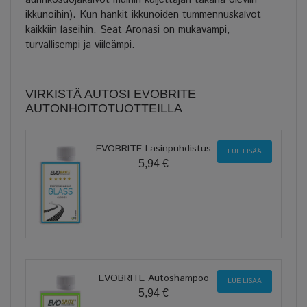
ikkunoihin). Kun hankit ikkunoiden tummennuskalvot
kaikkiin laseihin, Seat Aronasi on mukavampi,
turvallisempi ja viileämpi.
VIRKISTÄ AUTOSI EVOBRITE
AUTONHOITOTUOTTEILLA
EVOBRITE Lasinpuhdistus
LUE LISÄÄ
5,94 €
EVOBRITE Autoshampoo
LUE LISÄÄ
5,94 €