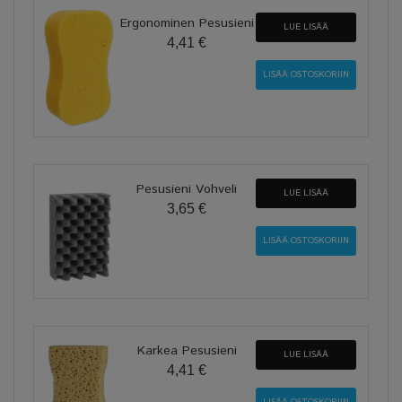
Ergonominen Pesusieni
LUE LISÄÄ
4,41 €
Pesusieni Vohveli
LUE LISÄÄ
3,65 €
Karkea Pesusieni
LUE LISÄÄ
4,41 €