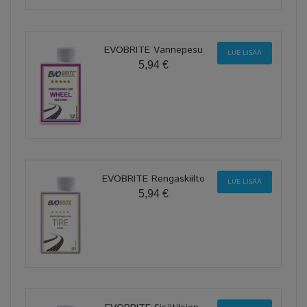
EVOBRITE Vannepesu
LUE LISÄÄ
5,94 €
EVOBRITE Rengaskiilto
LUE LISÄÄ
5,94 €