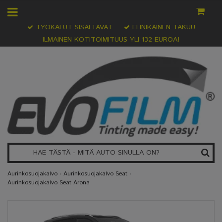
TYÖKALUT SISÄLTÄVÄT
ELINIKÄINEN TAKUU
ILMAINEN KOTITOIMITUUS YLI 132 EUROA!
Aurinkosuojakalvo
›
Aurinkosuojakalvo Seat
›
Aurinkosuojakalvo Seat Arona