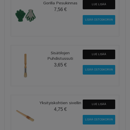
Gorilla Pesukinnas
LUE LISÄÄ
7,56 €
Sisätilojen
LUE LISÄÄ
Puhdistussuti
3,65 €
Yksityiskohtien sivellin
LUE LISÄÄ
4,75 €