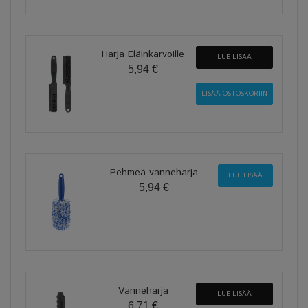
Harja Eläinkarvoille
LUE LISÄÄ
5,94 €
Pehmeä vanneharja
LUE LISÄÄ
5,94 €
Vanneharja
LUE LISÄÄ
6,71 €