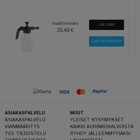
Vaahtoruisku
LUE LISÄÄ
25,49 €
ASIAKASPALVELU
MUUT
ASIAKASPALVELU
YLEISET KYSYMYKSET
VIANMÄÄRITYS
KAIKKI AURINKOKALVOISTA
TEE TIEDUSTELU
RYHDY JÄLLEENMYYJÄKSI