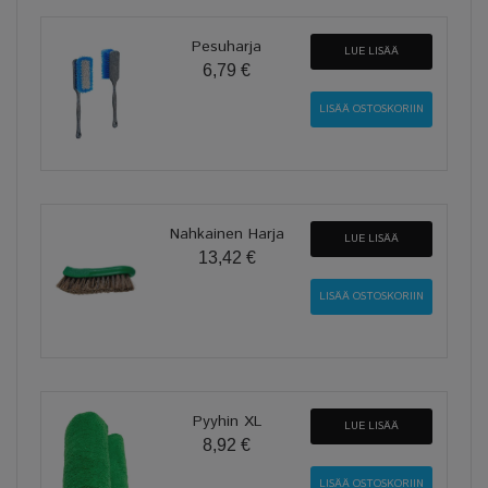
Pesuharja
LUE LISÄÄ
6,79 €
Nahkainen Harja
LUE LISÄÄ
13,42 €
Pyyhin XL
LUE LISÄÄ
8,92 €