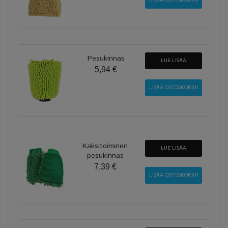
Pesukinnas
LUE LISÄÄ
5,94 €
Kaksitoiminen
LUE LISÄÄ
pesukinnas
7,39 €