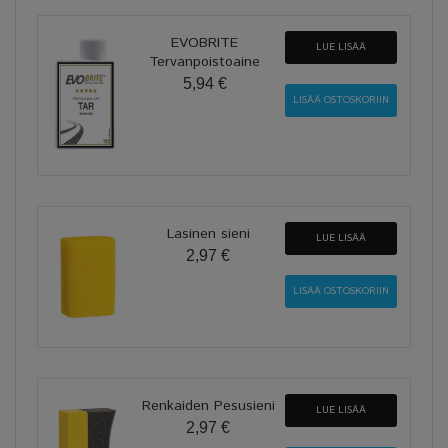
EVOBRITE
LUE LISÄÄ
Tervanpoistoaine
5,94 €
Lasinen sieni
LUE LISÄÄ
2,97 €
Renkaiden Pesusieni
LUE LISÄÄ
2,97 €