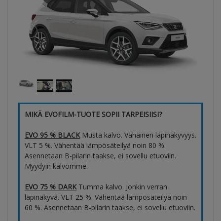
MIKÄ EVOFILM-TUOTE SOPII TARPEISIISI?
EVO 95 % BLACK
Musta kalvo. Vähäinen läpinäkyvyys.
VLT 5 %. Vähentää lämpösäteilyä noin 80 %.
Asennetaan B-pilarin taakse, ei sovellu etuoviin.
Myydyin kalvomme.
EVO 75 % DARK
Tumma kalvo. Jonkin verran
läpinäkyvä. VLT 25 %. Vähentää lämpösäteilyä noin
60 %. Asennetaan B-pilarin taakse, ei sovellu etuoviin.