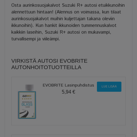
Osta aurinkosuojakalvot Suzuki R+ autosi etuikkunoihin
alennettuun hintaan! (Alennus on voimassa, kun tilaat
aurinkosuojakalvot muihin kuljettajan takana oleviin
ikkunoihin). Kun hankit ikkunoiden tummennuskalvot
kaikkiin laseihin, Suzuki R+ autosi on mukavampi,
turvallisempi ja viileämpi.
VIRKISTÄ AUTOSI EVOBRITE
AUTONHOITOTUOTTEILLA
EVOBRITE Lasinpuhdistus
LUE LISÄÄ
5,94 €