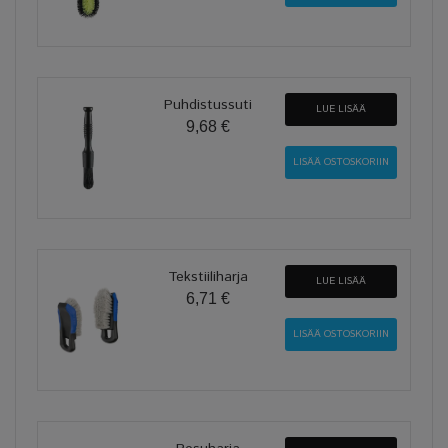
Puhdistussuti
LUE LISÄÄ
9,68 €
Tekstiiliharja
LUE LISÄÄ
6,71 €