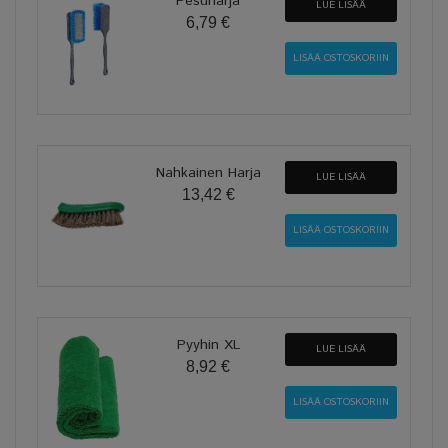
Pesuharja
LUE LISÄÄ
6,79 €
Nahkainen Harja
LUE LISÄÄ
13,42 €
Pyyhin XL
LUE LISÄÄ
8,92 €