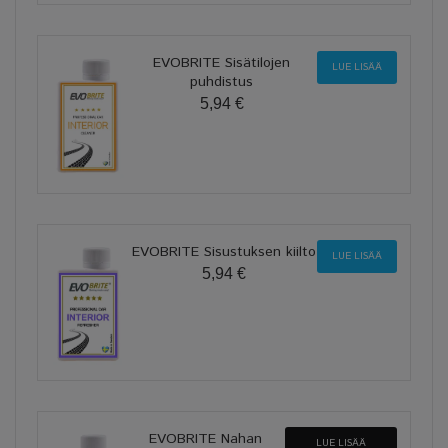
EVOBRITE Sisätilojen
LUE LISÄÄ
puhdistus
5,94 €
EVOBRITE Sisustuksen kiilto
LUE LISÄÄ
5,94 €
EVOBRITE Nahan
LUE LISÄÄ