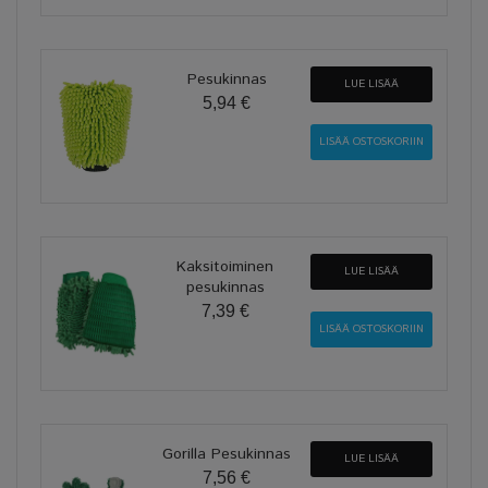
Pesukinnas
LUE LISÄÄ
5,94 €
Kaksitoiminen
LUE LISÄÄ
pesukinnas
7,39 €
Gorilla Pesukinnas
LUE LISÄÄ
7,56 €