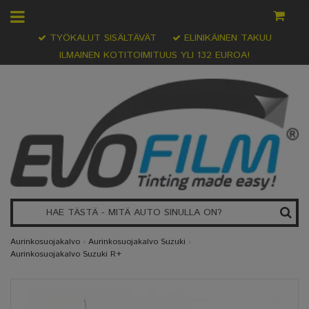
TYÖKALUT SISÄLTÄVÄT
ELINIKÄINEN TAKUU
ILMAINEN KOTITOIMITUUS YLI 132 EUROA!
Aurinkosuojakalvo
›
Aurinkosuojakalvo Suzuki
›
Aurinkosuojakalvo Suzuki R+