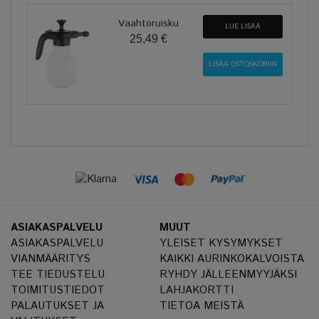
Vaahtoruisku
LUE LISÄÄ
25,49 €
ASIAKASPALVELU
MUUT
ASIAKASPALVELU
YLEISET KYSYMYKSET
VIANMÄÄRITYS
KAIKKI AURINKOKALVOISTA
TEE TIEDUSTELU
RYHDY JÄLLEENMYYJÄKSI
TOIMITUSTIEDOT
LAHJAKORTTI
PALAUTUKSET JA
TIETOA MEISTÄ