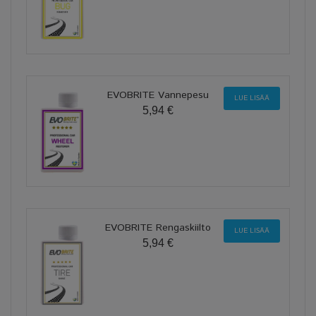
EVOBRITE Vannepesu
LUE LISÄÄ
5,94 €
EVOBRITE Rengaskiilto
LUE LISÄÄ
5,94 €