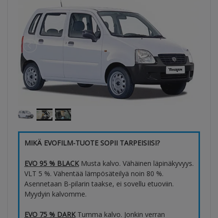
MIKÄ EVOFILM-TUOTE SOPII TARPEISIISI?
EVO 95 % BLACK
Musta kalvo. Vähäinen läpinäkyvyys.
VLT 5 %. Vähentää lämpösäteilyä noin 80 %.
Asennetaan B-pilarin taakse, ei sovellu etuoviin.
Myydyin kalvomme.
EVO 75 % DARK
Tumma kalvo. Jonkin verran