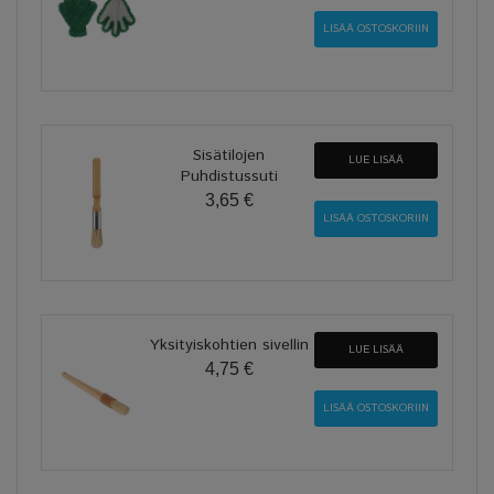
Sisätilojen
LUE LISÄÄ
Puhdistussuti
3,65 €
Yksityiskohtien sivellin
LUE LISÄÄ
4,75 €