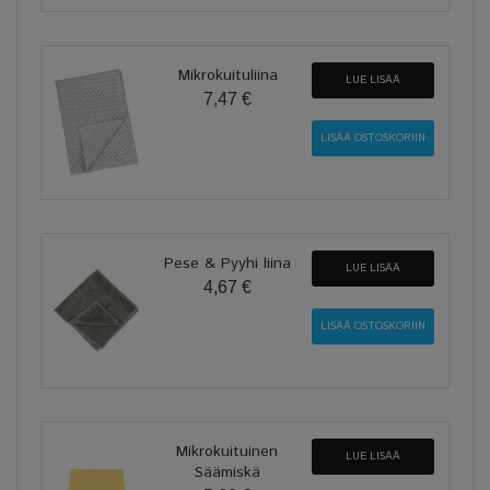
Mikrokuituliina
LUE LISÄÄ
7,47 €
Pese & Pyyhi liina
LUE LISÄÄ
4,67 €
Mikrokuituinen
LUE LISÄÄ
Säämiskä