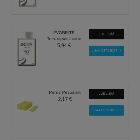
EVOBRITE
LUE LISÄÄ
Tervanpoistoaine
5,94 €
Perus Pesusieni
LUE LISÄÄ
2,17 €