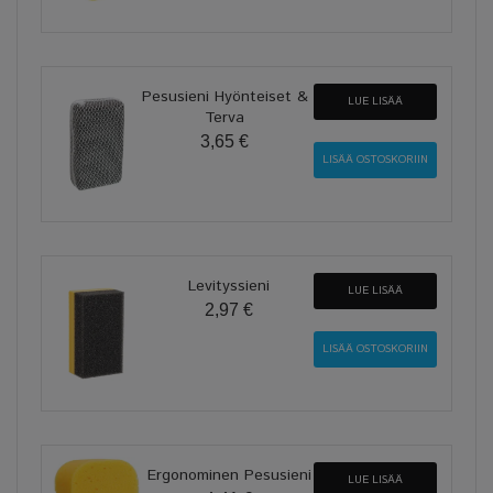
Pesusieni Hyönteiset &
LUE LISÄÄ
Terva
3,65 €
Levityssieni
LUE LISÄÄ
2,97 €
Ergonominen Pesusieni
LUE LISÄÄ