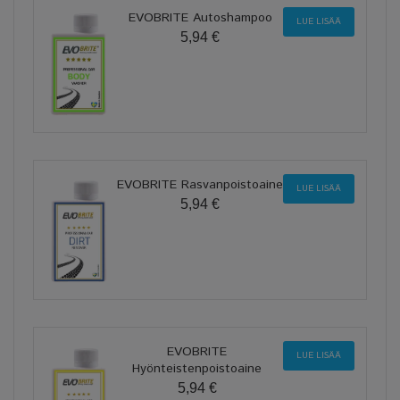
EVOBRITE Autoshampoo
LUE LISÄÄ
5,94 €
EVOBRITE Rasvanpoistoaine
LUE LISÄÄ
5,94 €
EVOBRITE
LUE LISÄÄ
Hyönteistenpoistoaine
5,94 €