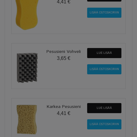
4,41 €
Pesusieni Vohveli
LUE LISÄÄ
3,65 €
Karkea Pesusieni
LUE LISÄÄ
4,41 €