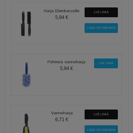
Harja Eläinkarvoille
LUE LISÄÄ
5,94 €
Pehmeä vanneharja
LUE LISÄÄ
5,94 €
Vanneharja
LUE LISÄÄ
6,71 €