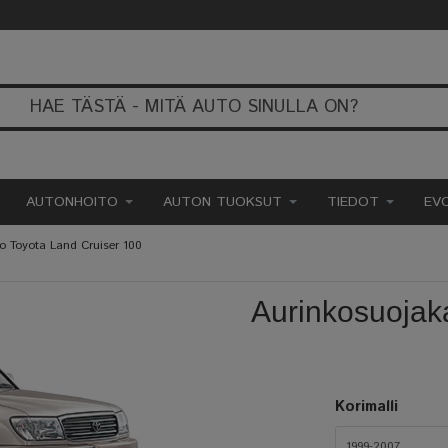
AUTONHOITO
AUTON TUOKSUT
TIEDOT
EV
o Toyota Land Cruiser 100
Aurinkosuojak
Korimalli
1999-2007