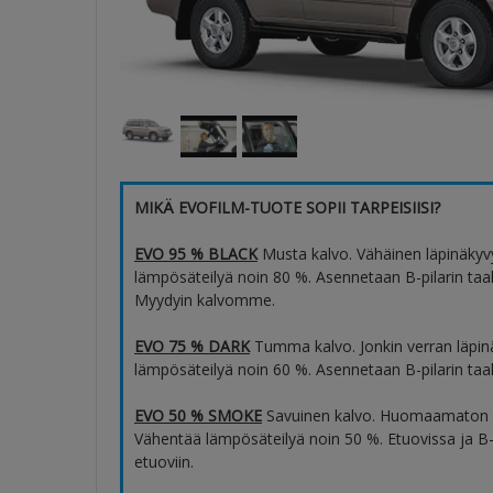
MIKÄ EVOFILM-TUOTE SOPII TARPEISIISI?
EVO 95 % BLACK
Musta kalvo. Vähäinen läpinäkyv
lämpösäteilyä noin 80 %. Asennetaan B-pilarin taaks
Myydyin kalvomme.
EVO 75 % DARK
Tumma kalvo. Jonkin verran läpin
lämpösäteilyä noin 60 %. Asennetaan B-pilarin taaks
EVO 50 % SMOKE
Savuinen kalvo. Huomaamaton l
Vähentää lämpösäteilyä noin 50 %. Etuovissa ja B-p
etuoviin.