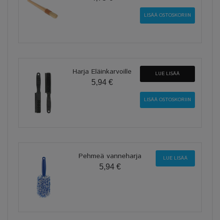
Harja Eläinkarvoille
LUE LISÄÄ
5,94 €
Pehmeä vanneharja
LUE LISÄÄ
5,94 €