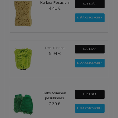
Karkea Pesusieni
LUE LISÄÄ
4,41 €
Pesukinnas
LUE LISÄÄ
5,94 €
Kaksitoiminen
LUE LISÄÄ
pesukinnas
7,39 €