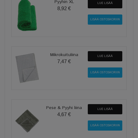
Pyyhin XL
LUE LISÄÄ
8,92 €
Mikrokuituliina
LUE LISÄÄ
7,47 €
Pese & Pyyhi liina
LUE LISÄÄ
4,67 €