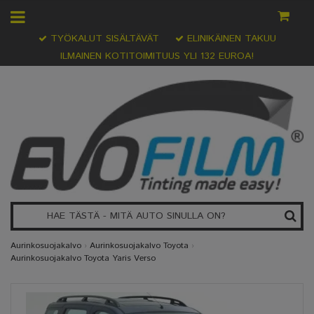
TYÖKALUT SISÄLTÄVÄT
ELINIKÄINEN TAKUU
ILMAINEN KOTITOIMITUUS YLI 132 EUROA!
Aurinkosuojakalvo
›
Aurinkosuojakalvo Toyota
›
Aurinkosuojakalvo Toyota Yaris Verso