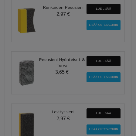
Renkaiden Pesusieni
LUE LISÄÄ
2,97 €
Pesusieni Hyönteiset &
LUE LISÄÄ
Terva
3,65 €
Levityssieni
LUE LISÄÄ
2,97 €