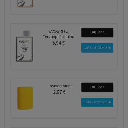
EVOBRITE
LUE LISÄÄ
Tervanpoistoaine
5,94 €
Lasinen sieni
LUE LISÄÄ
2,97 €