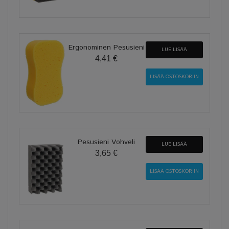
Ergonominen Pesusieni
LUE LISÄÄ
4,41 €
Pesusieni Vohveli
LUE LISÄÄ
3,65 €