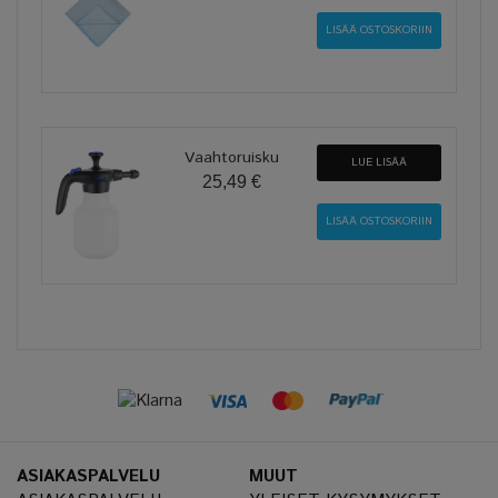
Vaahtoruisku
LUE LISÄÄ
25,49 €
ASIAKASPALVELU
MUUT