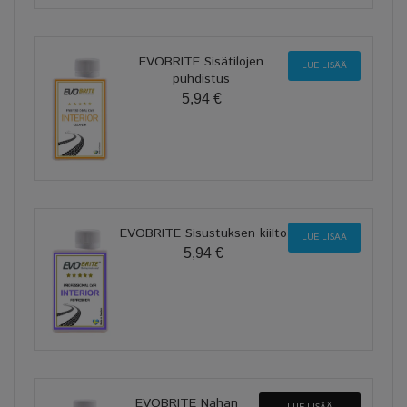
EVOBRITE Sisätilojen
LUE LISÄÄ
puhdistus
5,94 €
EVOBRITE Sisustuksen kiilto
LUE LISÄÄ
5,94 €
EVOBRITE Nahan
LUE LISÄÄ