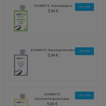
EVOBRITE Autoshampoo
LUE LISÄÄ
5,94 €
EVOBRITE Rasvanpoistoaine
LUE LISÄÄ
5,94 €
EVOBRITE
LUE LISÄÄ
Hyönteistenpoistoaine
5,94 €