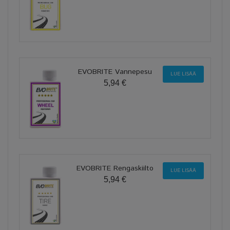
EVOBRITE Vannepesu
LUE LISÄÄ
5,94 €
EVOBRITE Rengaskiilto
LUE LISÄÄ
5,94 €