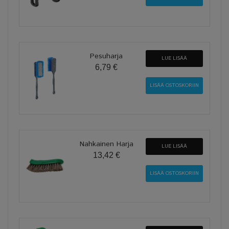
Pesuharja
LUE LISÄÄ
6,79 €
Nahkainen Harja
LUE LISÄÄ
13,42 €