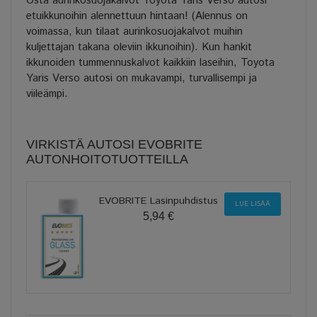
Osta aurinkosuojakalvot Toyota Yaris Verso autosi
etuikkunoihin alennettuun hintaan! (Alennus on
voimassa, kun tilaat aurinkosuojakalvot muihin
kuljettajan takana oleviin ikkunoihin). Kun hankit
ikkunoiden tummennuskalvot kaikkiin laseihin, Toyota
Yaris Verso autosi on mukavampi, turvallisempi ja
viileämpi.
VIRKISTÄ AUTOSI EVOBRITE
AUTONHOITOTUOTTEILLA
EVOBRITE Lasinpuhdistus
LUE LISÄÄ
5,94 €