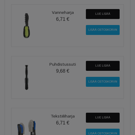
Vanneharja
LUE LISÄÄ
6,71 €
Puhdistussuti
LUE LISÄÄ
9,68 €
Tekstiiliharja
LUE LISÄÄ
6,71 €