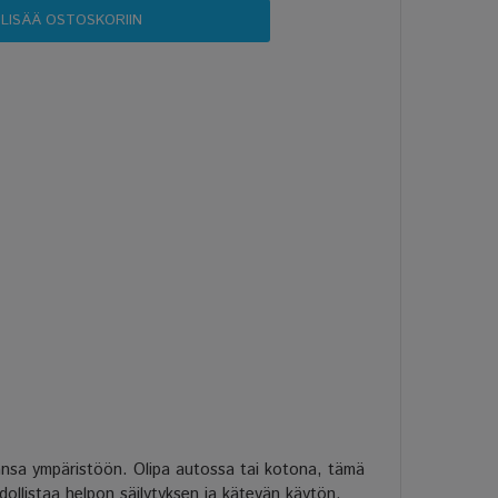
nsa ympäristöön. Olipa autossa tai kotona, tämä
ollistaa helpon säilytyksen ja kätevän käytön.