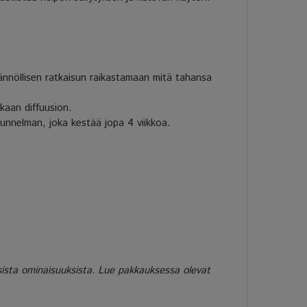
ännöllisen ratkaisun raikastamaan mitä tahansa
kaan diffuusion.
 tunnelman, joka kestää jopa 4 viikkoa.
isista ominaisuuksista. Lue pakkauksessa olevat