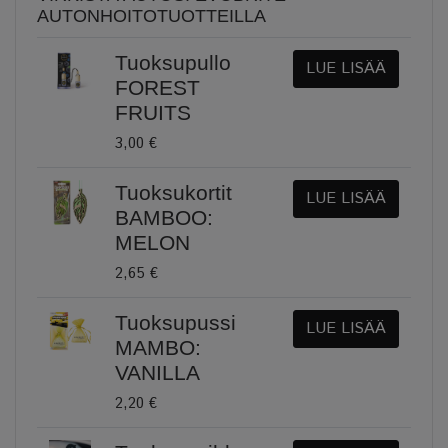
AUTONHOITOTUOTTEILLA
Tuoksupullo
LUE LISÄÄ
FOREST
FRUITS
3,00 €
Tuoksukortit
LUE LISÄÄ
BAMBOO:
MELON
2,65 €
Tuoksupussi
LUE LISÄÄ
MAMBO:
VANILLA
2,20 €