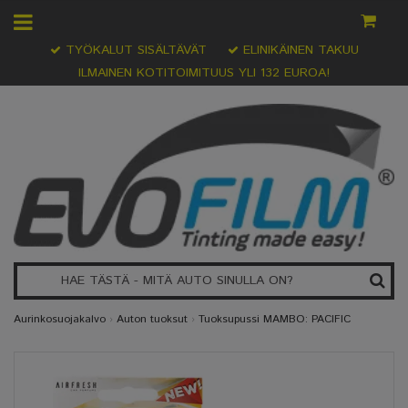
TYÖKALUT SISÄLTÄVÄT
ELINIKÄINEN TAKUU
ILMAINEN KOTITOIMITUUS YLI 132 EUROA!
Aurinkosuojakalvo
›
Auton tuoksut
›
Tuoksupussi MAMBO: PACIFIC