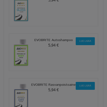
5,94 €
EVOBRITE Autoshampoo
LUE LISÄÄ
5,94 €
EVOBRITE Rasvanpoistoaine
LUE LISÄÄ
5,94 €