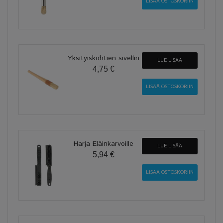
Yksityiskohtien sivellin
LUE LISÄÄ
4,75 €
Harja Eläinkarvoille
LUE LISÄÄ
5,94 €