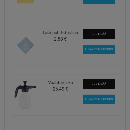
Lasinpuhdistusliina
LUE LISÄÄ
2,88 €
Vaahtoruisku
LUE LISÄÄ
25,49 €