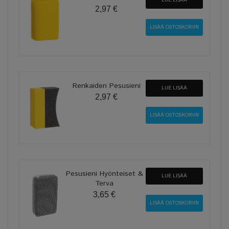
2,97 €
Renkaiden Pesusieni
LUE LISÄÄ
2,97 €
Pesusieni Hyönteiset &
LUE LISÄÄ
Terva
3,65 €