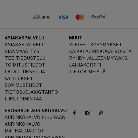
ASIAKASPALVELU
MUUT
ASIAKASPALVELU
YLEISET KYSYMYKSET
VIANMÄÄRITYS
KAIKKI AURINKOKALVOISTA
TEE TIEDUSTELU
RYHDY JÄLLEENMYYJÄKSI
TOIMITUSTIEDOT
LAHJAKORTTI
PALAUTUKSET JA
TIETOA MEISTÄ
VALITUKSET
SOPIMUSEHDOT
TIETOSUOJAKÄYTÄNTÖ
LIIKETOIMINTAA
EVOSHADE AURINKOKALVO
AURINKOKALVO IKKUNAAN
AURINKOKALVO
MATKAILUAUTOT
AURINKOKALVO VENEISIIN