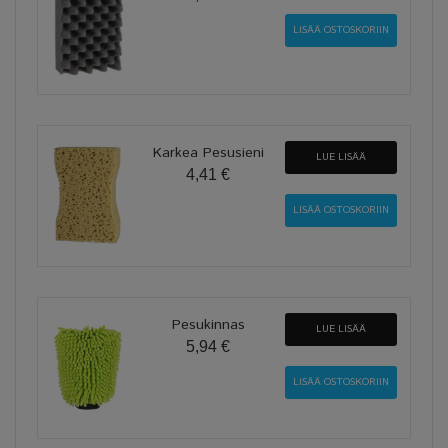
Karkea Pesusieni
LUE LISÄÄ
4,41 €
Pesukinnas
LUE LISÄÄ
5,94 €