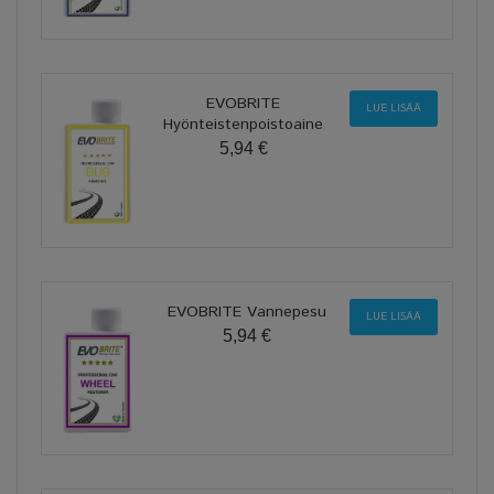
EVOBRITE
LUE LISÄÄ
Hyönteistenpoistoaine
5,94 €
EVOBRITE Vannepesu
LUE LISÄÄ
5,94 €