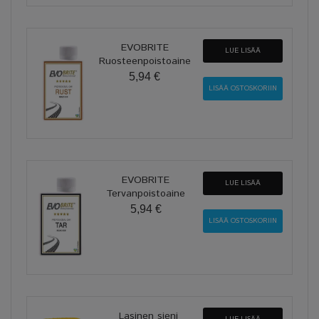
EVOBRITE
LUE LISÄÄ
Ruosteenpoistoaine
5,94 €
EVOBRITE
LUE LISÄÄ
Tervanpoistoaine
5,94 €
Lasinen sieni
LUE LISÄÄ