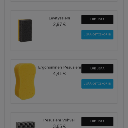
Levityssieni
LUE LISÄÄ
2,97 €
Ergonominen Pesusieni
LUE LISÄÄ
4,41 €
Pesusieni Vohveli
LUE LISÄÄ
3,65 €