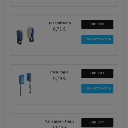
Tekstiiliharja
LUE LISÄÄ
6,71 €
Pesuharja
LUE LISÄÄ
6,79 €
Nahkainen Harja
LUE LISÄÄ
13,42 €