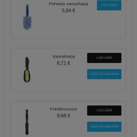
Pehmeä vanneharja
LUE LISÄÄ
5,94 €
Vanneharja
LUE LISÄÄ
6,71 €
Puhdistussuti
LUE LISÄÄ
9,68 €