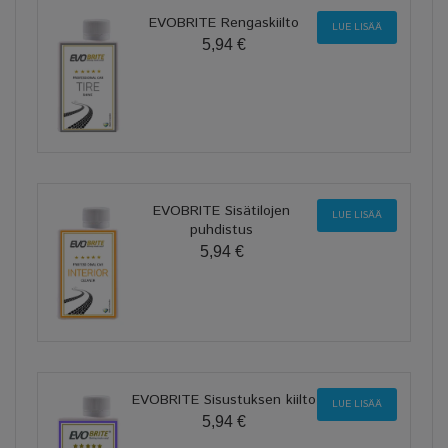
EVOBRITE Rengaskiilto
LUE LISÄÄ
5,94 €
EVOBRITE Sisätilojen
LUE LISÄÄ
puhdistus
5,94 €
EVOBRITE Sisustuksen kiilto
LUE LISÄÄ
5,94 €