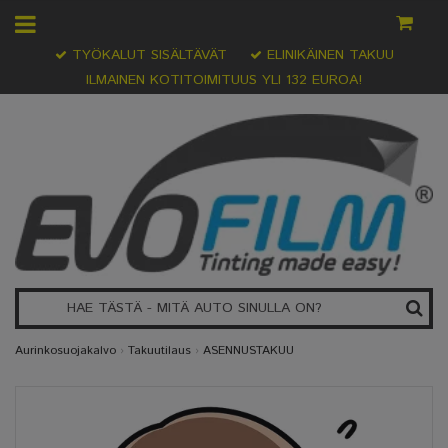
TYÖKALUT SISÄLTÄVÄT
ELINIKÄINEN TAKUU
ILMAINEN KOTITOIMITUUS YLI 132 EUROA!
Aurinkosuojakalvo
›
Takuutilaus
›
ASENNUSTAKUU