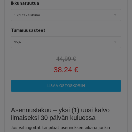
Ikkunaruutua
1 kpl takaikkuna
Tummuusasteet
95%
44,99 €
38,24 €
Asennustakuu – yksi (1) uusi kalvo
ilmaiseksi 30 päivän kuluessa
Jos vahingoitat tai pilaat asennuksen aikana jonkin