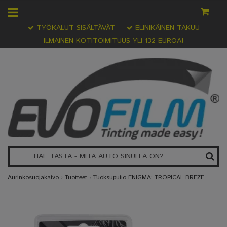
TYÖKALUT SISÄLTÄVÄT
ELINIKÄINEN TAKUU
ILMAINEN KOTITOIMITUUS YLI 132 EUROA!
Aurinkosuojakalvo
›
Tuotteet
›
Tuoksupullo ENIGMA: TROPICAL BREZE