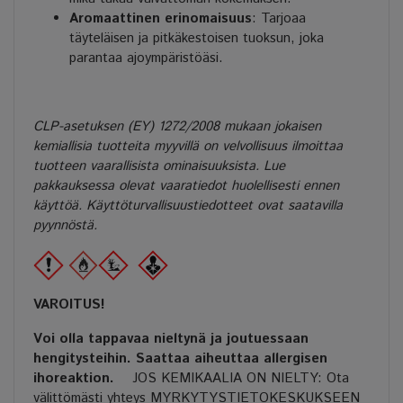
Aromaattinen erinomaisuus
: Tarjoaa
täyteläisen ja pitkäkestoisen tuoksun, joka
parantaa ajoympäristöäsi.
CLP-asetuksen (EY) 1272/2008 mukaan jokaisen
kemiallisia tuotteita myyvillä on velvollisuus ilmoittaa
tuotteen vaarallisista ominaisuuksista. Lue
pakkauksessa olevat vaaratiedot huolellisesti ennen
käyttöä. Käyttöturvallisuustiedotteet ovat saatavilla
pyynnöstä.
VAROITUS!
Voi olla tappavaa nieltynä ja joutuessaan
hengitysteihin. Saattaa aiheuttaa allergisen
ihoreaktion.
JOS KEMIKAALIA ON NIELTY: Ota
välittömästi yhteys MYRKYTYSTIETOKESKUKSEEN