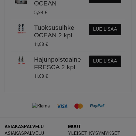
OCEAN
5,94 €
Tuoksusuihke
LUE LISÄÄ
OCEAN 2 kpl
11,88 €
Hajunpoistoaine
LUE LISÄÄ
FRESCA 2 kpl
11,88 €
ASIAKASPALVELU
MUUT
ASIAKASPALVELU
YLEISET KYSYMYKSET